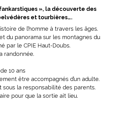
fankarstiques », la découverte des
belvédères et tourbières….
histoire de l’homme à travers les âges.
s et du panorama sur les montagnes du
imé par le CPIE Haut-Doubs.
la randonnée.
r de 10 ans
rement être accompagnés d’un adulte.
it sous la responsabilité des parents.
e pour que la sortie ait lieu.