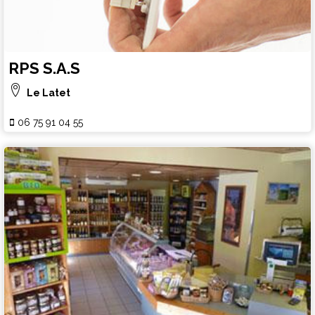
RPS S.A.S
Le Latet
06 75 91 04 55