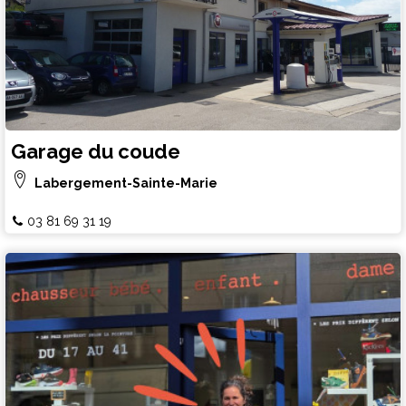
Garage du coude
Labergement-Sainte-Marie
03 81 69 31 19