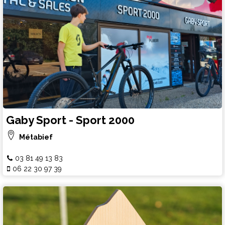
Gaby Sport - Sport 2000
Métabief
03 81 49 13 83
06 22 30 97 39