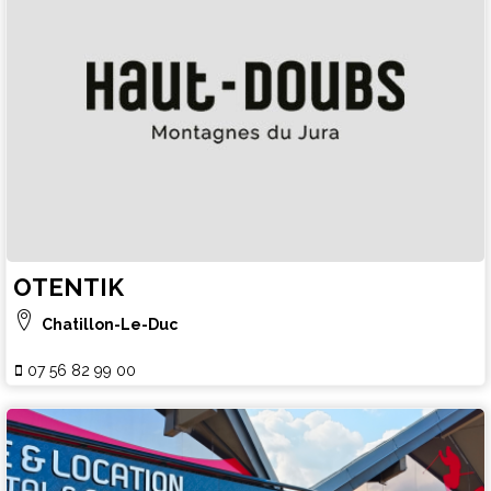
OTENTIK
Chatillon-Le-Duc
07 56 82 99 00