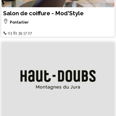
Salon de coiffure - Mod'Style
Pontarlier
03 81 39 17 07