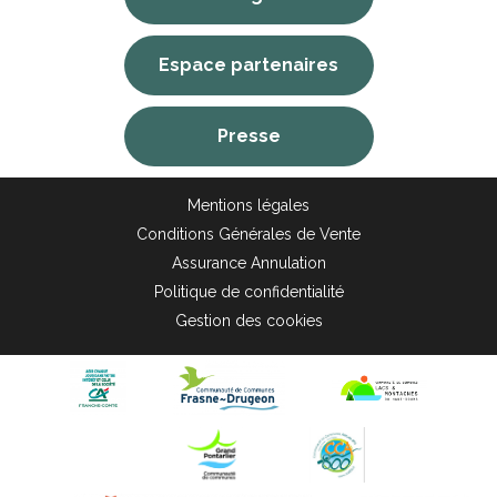
Espace partenaires
Presse
Mentions légales
Conditions Générales de Vente
Assurance Annulation
Politique de confidentialité
Gestion des cookies