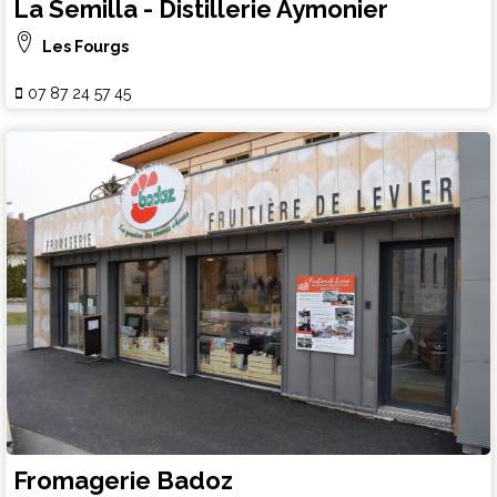
La Semilla - Distillerie Aymonier
Les Fourgs
07 87 24 57 45
Fromagerie Badoz