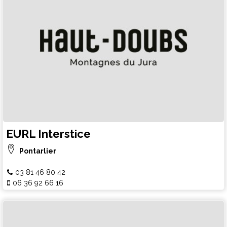
EURL Interstice
Pontarlier
03 81 46 80 42
06 36 92 66 16