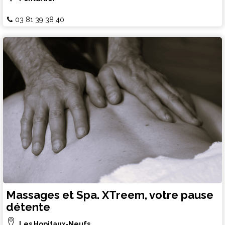
03 81 39 38 40
Massages et Spa. XTreem, votre pause
détente
Les Hopitaux-Neufs