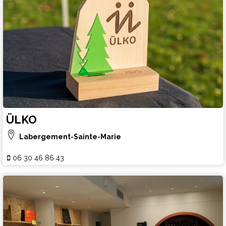
ÜLKO
Labergement-Sainte-Marie
06 30 46 86 43