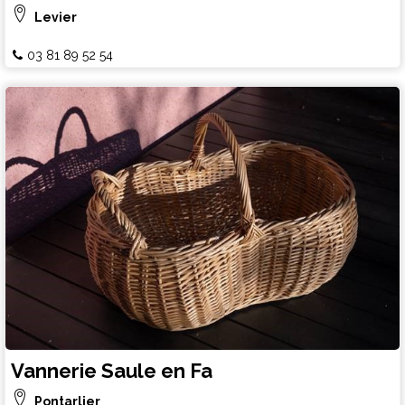
Levier
03 81 89 52 54
Vannerie Saule en Fa
Pontarlier