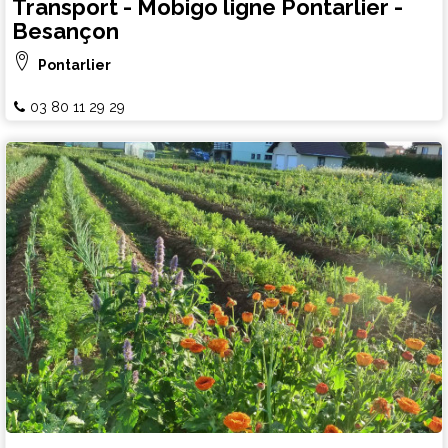
Transport - Mobigo ligne Pontarlier -
Besançon
Pontarlier
03 80 11 29 29