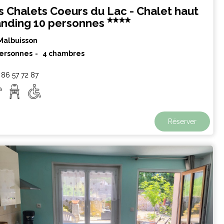
s Chalets Coeurs du Lac - Chalet haut
anding 10 personnes
Malbuisson
personnes
4 chambres
 86 57 72 87
Réserver