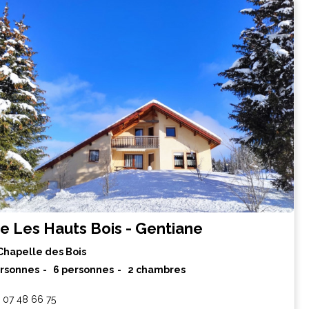
te Les Hauts Bois - Gentiane
Chapelle des Bois
ersonnes
6 personnes
2 chambres
 07 48 66 75