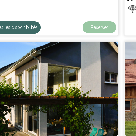
es les disponibilités
Réserver