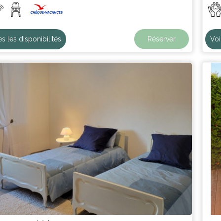
es les disponibilités
Réserver
Voi