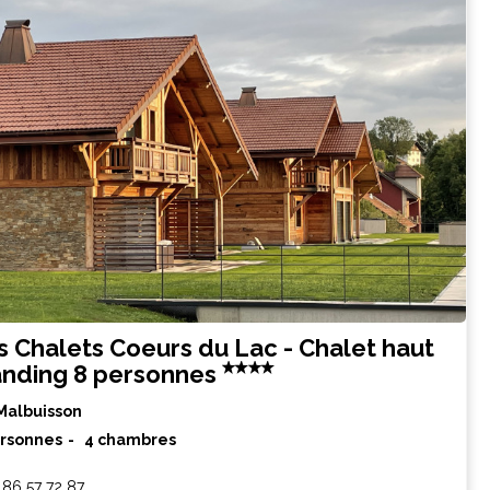
s Chalets Coeurs du Lac - Chalet haut
anding 8 personnes
Malbuisson
ersonnes
4 chambres
 86 57 72 87