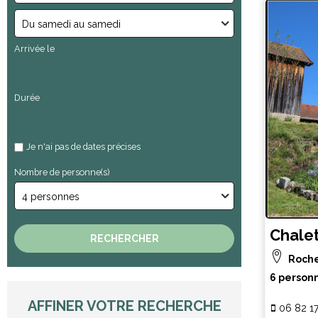
Arrivée le
Durée
Je n'ai pas de dates précises
Nombre de personne(s)
Chalet
Roch
6 person
AFFINER VOTRE RECHERCHE
06 82 1