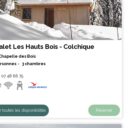
alet Les Hauts Bois - Colchique
Chapelle des Bois
ersonnes
3 chambres
 07 48 66 75
r toutes les disponibilités
Réserver