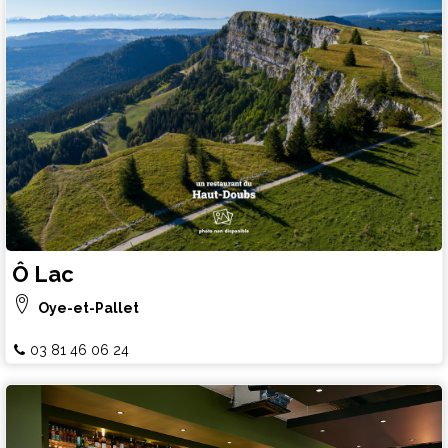
Ô Lac
Oye-et-Pallet
03 81 46 06 24