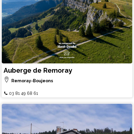
Auberge de Remoray
Remoray-Boujeons
03 81 49 68 61