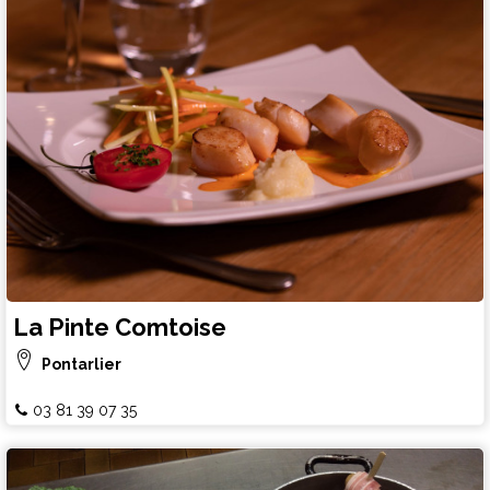
La Pinte Comtoise
Pontarlier
03 81 39 07 35