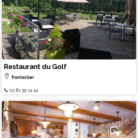
Restaurant du Golf
Pontarlier
03 81 39 14 44