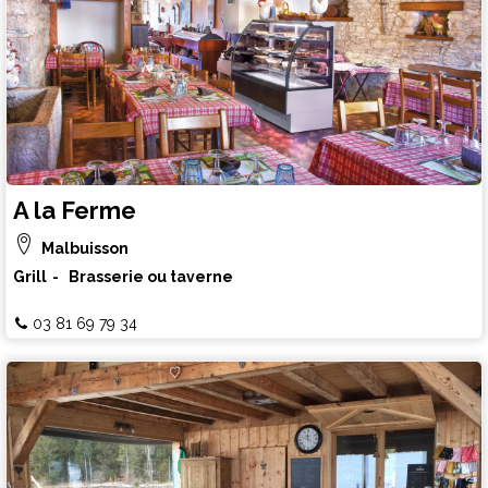
A la Ferme
Malbuisson
Grill
Brasserie ou taverne
03 81 69 79 34