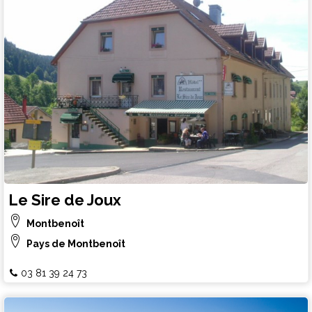
Le Sire de Joux
Montbenoît
Pays de Montbenoît
03 81 39 24 73