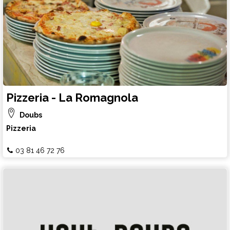
Pizzeria - La Romagnola
Doubs
Pizzeria
03 81 46 72 76