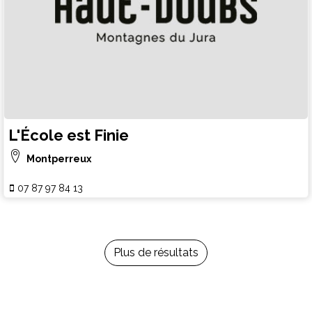
L'École est Finie
Montperreux
07 87 97 84 13
Plus de résultats