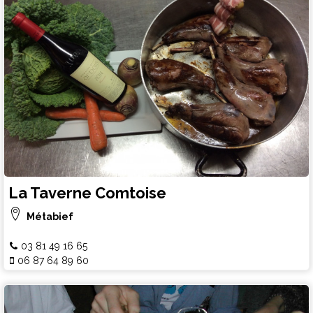
La Taverne Comtoise
Métabief
03 81 49 16 65
06 87 64 89 60