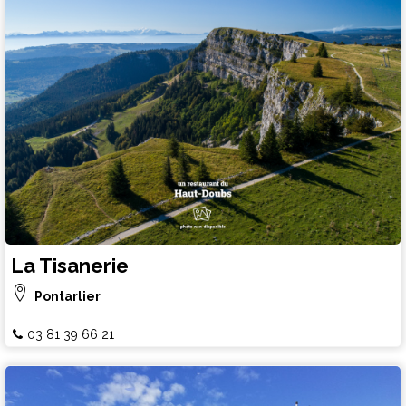
La Tisanerie
Pontarlier
03 81 39 66 21