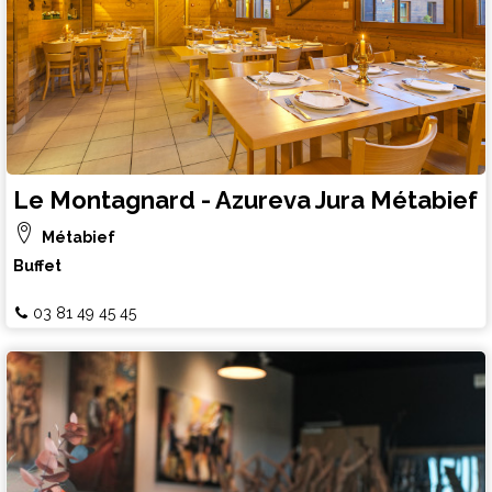
Le Montagnard - Azureva Jura Métabief
Métabief
Buffet
03 81 49 45 45