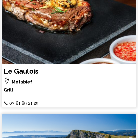
Le Gaulois
Métabief
Grill
03 81 89 21 29