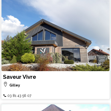
Saveur Vivre
Gilley
03 81 43 56 07