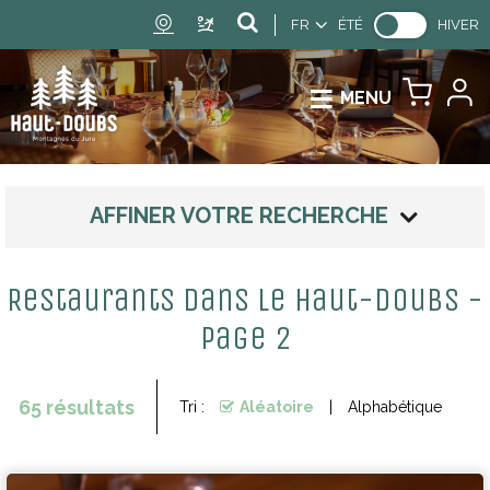
FR
ÉTÉ
HIVER
MENU
AFFINER VOTRE RECHERCHE
Restaurants dans le Haut-Doubs -
Page 2
65
résultats
Tri :
Aléatoire
Alphabétique