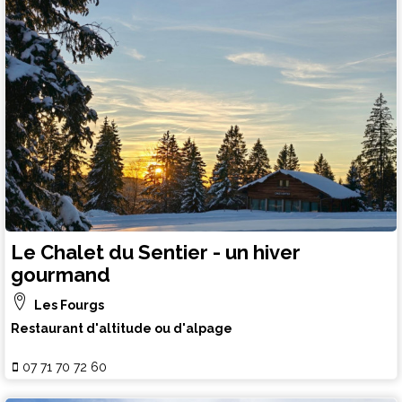
Le Chalet du Sentier - un hiver
gourmand
Les Fourgs
Restaurant d'altitude ou d'alpage
07 71 70 72 60