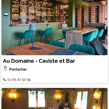
Au Domaine - Caviste et Bar
Pontarlier
03 65 67 50 59