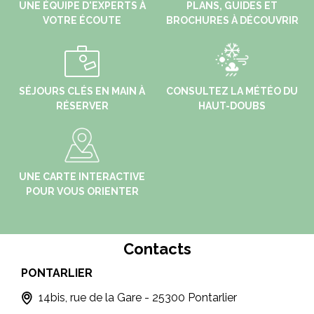
UNE ÉQUIPE D'EXPERTS À
PLANS, GUIDES ET
VOTRE ÉCOUTE
BROCHURES À DÉCOUVRIR
SÉJOURS CLÉS EN MAIN À
CONSULTEZ LA MÉTÉO DU
RÉSERVER
HAUT-DOUBS
UNE CARTE INTERACTIVE
POUR VOUS ORIENTER
Contacts
PONTARLIER
MA
T
14bis, rue de la Gare - 25300 Pontarlier