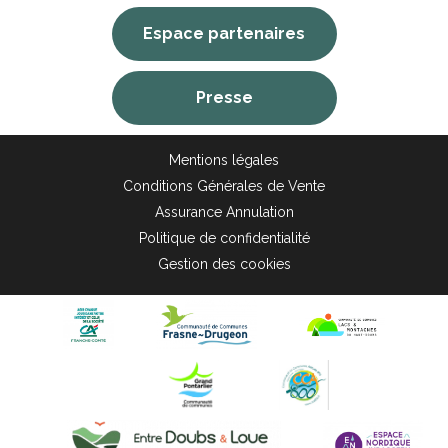
Espace partenaires
Presse
Mentions légales
Conditions Générales de Vente
Assurance Annulation
Politique de confidentialité
Gestion des cookies