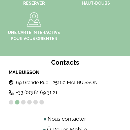
RÉSERVER
HAUT-DOUBS
UNE CARTE INTERACTIVE
POUR VOUS ORIENTER
Contacts
MALBUISSON
LE
T
69 Grande Rue - 25160 MALBUISSON
+33 (0)3 81 69 31 21
Nous contacter
Ô Doubs Mobile