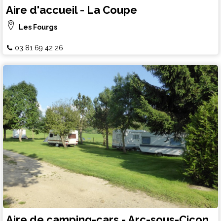
Aire d'accueil - La Coupe
Les Fourgs
03 81 69 42 26
Aire de camping-cars - Arc-sous-Cicon