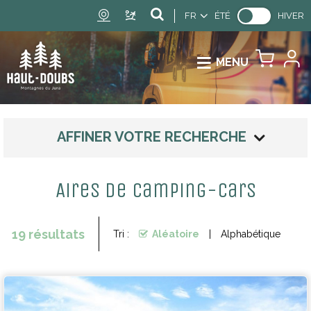
FR
ÉTÉ
HIVER
MENU
AFFINER VOTRE RECHERCHE
Aires de camping-cars
19
résultats
Tri :
Aléatoire
Alphabétique