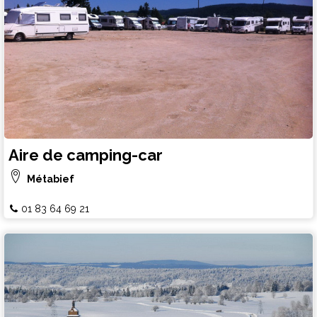
Aire de camping-car
Métabief
01 83 64 69 21