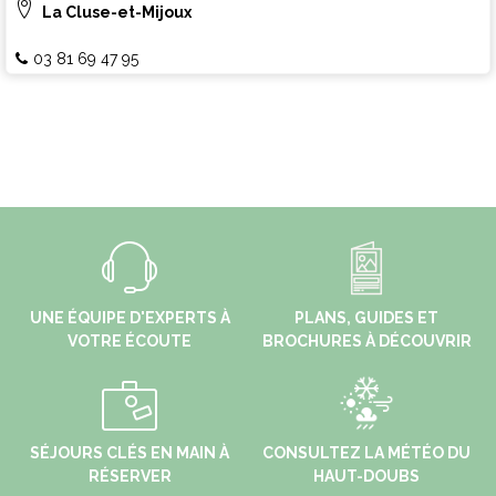
La Cluse-et-Mijoux
03 81 69 47 95
UNE ÉQUIPE D'EXPERTS À
PLANS, GUIDES ET
VOTRE ÉCOUTE
BROCHURES À DÉCOUVRIR
SÉJOURS CLÉS EN MAIN À
CONSULTEZ LA MÉTÉO DU
RÉSERVER
HAUT-DOUBS