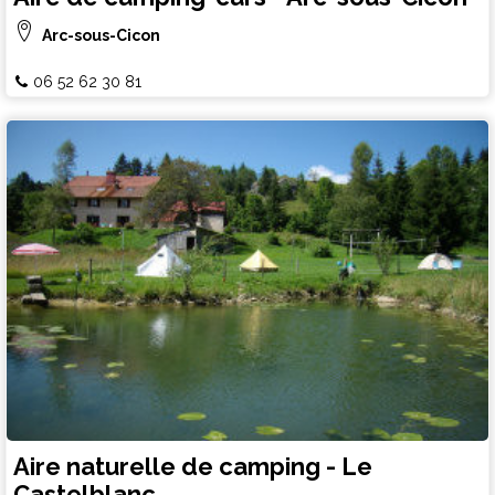
Arc-sous-Cicon
06 52 62 30 81
Aire naturelle de camping - Le
Castelblanc