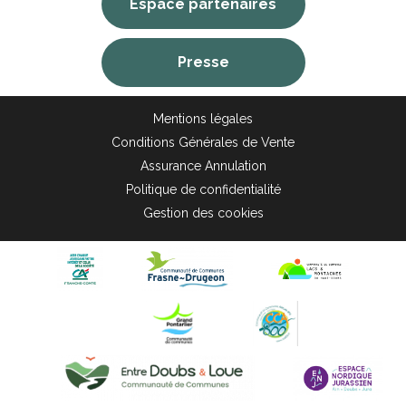
Espace partenaires
Presse
Mentions légales
Conditions Générales de Vente
Assurance Annulation
Politique de confidentialité
Gestion des cookies