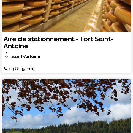
Aire de stationnement - Fort Saint-
Antoine
Saint-Antoine
03 81 49 11 15