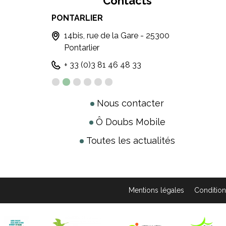
Contacts
PONTARLIER
MÉTA
- 25650
14bis, rue de la Gare - 25300
6,
Pontarlier
ME
+ 33 (0)3 81 46 48 33
+ 
Nous contacter
Ô Doubs Mobile
Toutes les actualités
Mentions légales
Condition