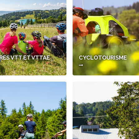
IRES VTT ET VTTAE
CYCLOTOURISME