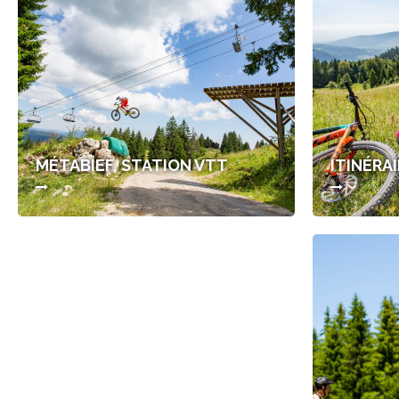
MÉTABIEF, STATION VTT
ITINÉRA