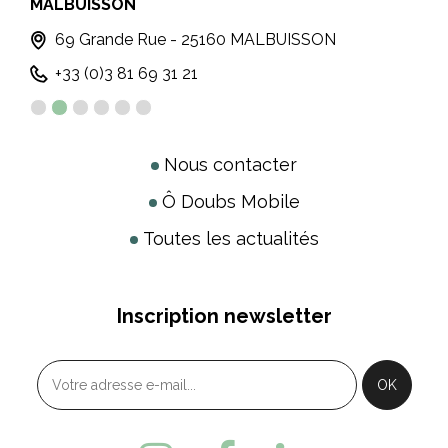
MALBUISSON
MO
T
69 Grande Rue - 25160 MALBUISSON
+33 (0)3 81 69 31 21
Nous contacter
Ô Doubs Mobile
Toutes les actualités
Inscription newsletter