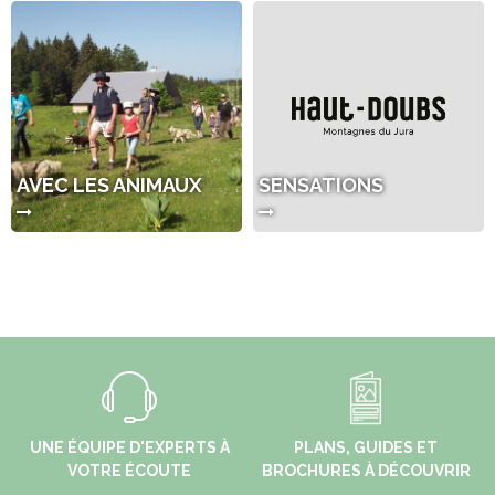
AVEC LES ANIMAUX
SENSATIONS
UNE ÉQUIPE D'EXPERTS À
PLANS, GUIDES ET
VOTRE ÉCOUTE
BROCHURES À DÉCOUVRIR