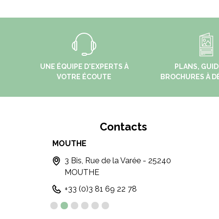
UNE ÉQUIPE D'EXPERTS À
PLANS, GUID
VOTRE ÉCOUTE
BROCHURES À D
Contacts
MOUTHE
PONT
5300 LES
3 Bis, Rue de la Varée - 25240
14
MOUTHE
Po
+33 (0)3 81 69 22 78
+ 