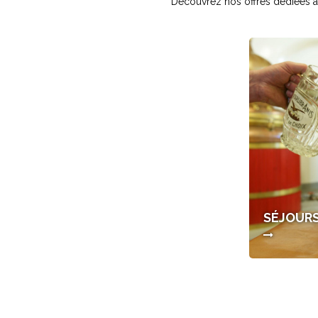
Découvrez nos offres dédiées aux
SÉJOURS