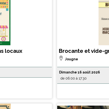
ns locaux
Brocante et vide-g
Jougne
Dimanche 16 août 2026
de 06:00 à 17:30