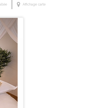
illée
Affichage carte