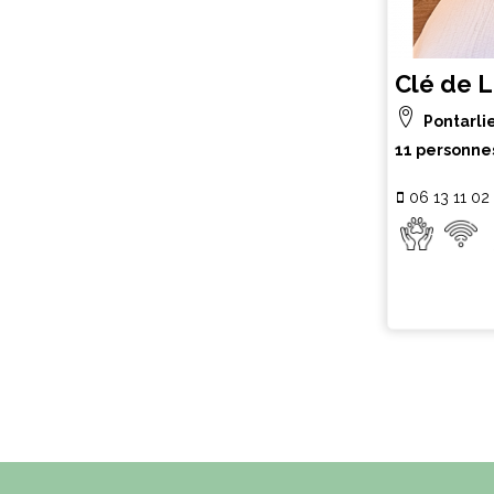
Clé de 
Pontarli
11 personne
06 13 11 02