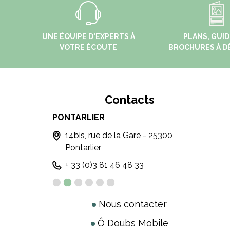
UNE ÉQUIPE D'EXPERTS À
PLANS, GUID
VOTRE ÉCOUTE
BROCHURES À D
Contacts
PONTARLIER
MÉTA
- 25240
14bis, rue de la Gare - 25300
6,
Pontarlier
ME
+ 33 (0)3 81 46 48 33
+ 
Nous contacter
Ô Doubs Mobile