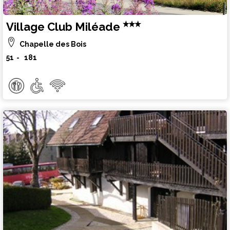
Village Club Miléade
Chapelle des Bois
51
181