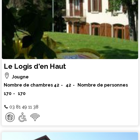
Le Logis d'en Haut
Jougne
Nombre de chambres
42
42
Nombre de personnes
170
170
03 81 49 11 38