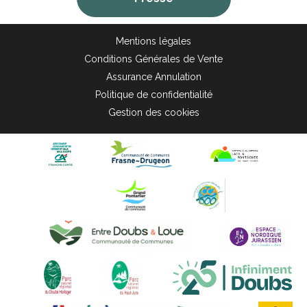
Mentions légales
Conditions Générales de Vente
Assurance Annulation
Politique de confidentialité
Gestion des cookies