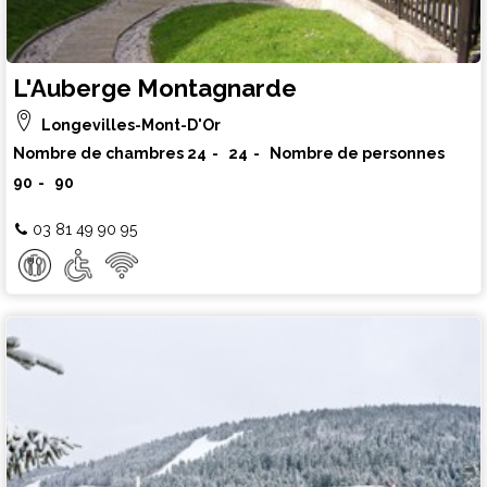
L'Auberge Montagnarde
Longevilles-Mont-D'Or
Nombre de chambres
24
24
Nombre de personnes
90
90
03 81 49 90 95