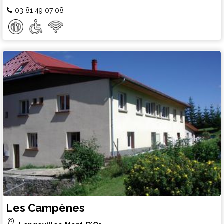
03 81 49 07 08
Les Campènes