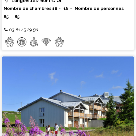
Longevilles-Mont-D'Or
Nombre de chambres
18
18
Nombre de personnes
85
85
03 81 45 29 56