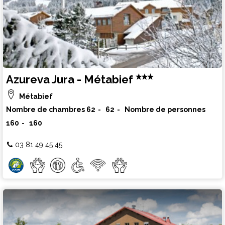
Azureva Jura - Métabief
Métabief
Nombre de chambres
62
62
Nombre de personnes
160
160
03 81 49 45 45