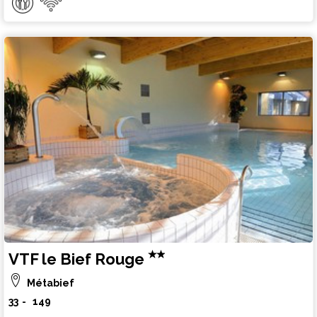
VTF le Bief Rouge
Métabief
33
149