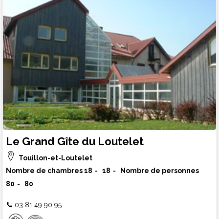
Le Grand Gîte du Loutelet
Touillon-et-Loutelet
Nombre de chambres
18
18
Nombre de personnes
80
80
03 81 49 90 95