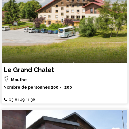
Le Grand Chalet
Mouthe
Nombre de personnes
200
200
03 81 49 11 38