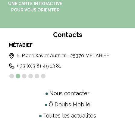
UNE CARTE INTERACTIVE
POUR VOUS ORIENTER
Contacts
MÉTABIEF
MO
T
6, Place Xavier Authier - 25370 METABIEF
+ 33 (0)3 81 49 13 81
Nous contacter
Ô Doubs Mobile
Toutes les actualités