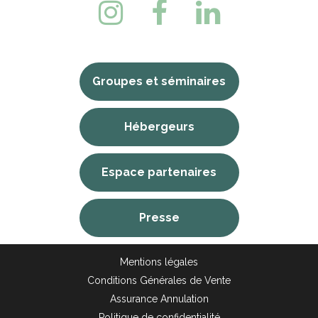
Groupes et séminaires
Hébergeurs
Espace partenaires
Presse
Mentions légales
Conditions Générales de Vente
Assurance Annulation
Politique de confidentialité