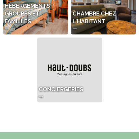
HÉBERGEMENTS
GROUPES ET
CHAMBRE CHEZ
FAMILLES
L'HABITANT
CONCIERGERIES