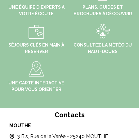
UNE ÉQUIPE D'EXPERTS À
PLANS, GUIDES ET
VOTRE ÉCOUTE
BROCHURES À DÉCOUVRIR
SÉJOURS CLÉS EN MAIN À
CONSULTEZ LA MÉTÉO DU
RÉSERVER
HAUT-DOUBS
UNE CARTE INTERACTIVE
POUR VOUS ORIENTER
Contacts
MOUTHE
PO
3 Bis, Rue de la Varée - 25240 MOUTHE