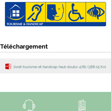
Téléchargement
livret-tourisme-et-handicap-haut-doubs-4781
(388.05 Ko)