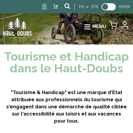
FR
ÉTÉ
HIVER
MENU
Tourisme et Handicap
dans le Haut-Doubs
"Tourisme & Handicap" est une marque d'Etat
attribuée aux professionnels du tourisme qui
s'engagent dans une démarche de qualité ciblée
sur l'accessibilité aux loisirs et aux vacances
pour tous.