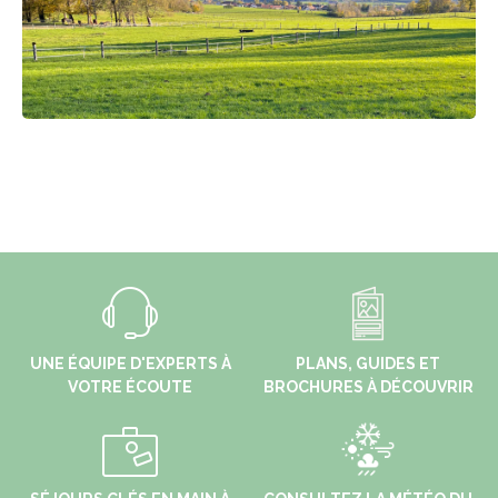
UNE ÉQUIPE D'EXPERTS À
PLANS, GUIDES ET
VOTRE ÉCOUTE
BROCHURES À DÉCOUVRIR