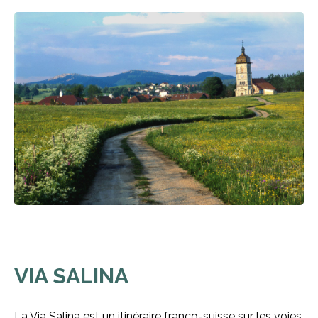
VIA SALINA
La Via Salina est un itinéraire franco-suisse sur les voies