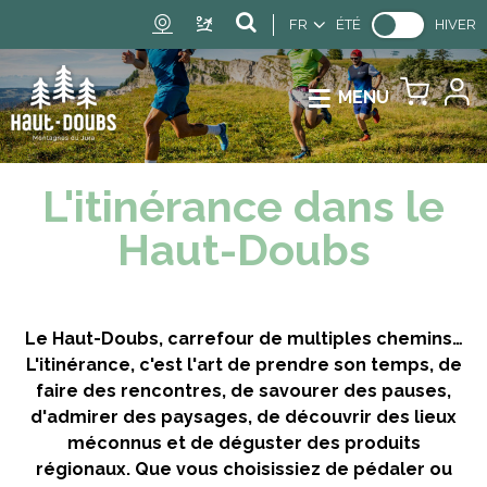
FR
ÉTÉ
HIVER
MENU
L'itinérance dans le
Haut-Doubs
Le Haut-Doubs, carrefour de multiples chemins…
L'itinérance, c'est l'art de prendre son temps, de
faire des rencontres, de savourer des pauses,
d'admirer des paysages, de découvrir des lieux
méconnus et de déguster des produits
régionaux. Que vous choisissiez de pédaler ou