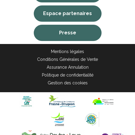
Espace partenaires
Presse
Mentions légales
Conditions Générales de Vente
Assurance Annulation
Politique de confidentialité
Gestion des cookies