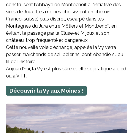
construisent l'Abbaye de Montbenoît à l'initiative des
sires de Joux. Les moines choisissent un chemin
(franco-suisse) plus discret, escarpé dans les
Montagnes du Jura entre Môtiers et Montbenoît en
évitant le passage par la Cluse-et Mijoux et son
château, trop fréquenté et dangereux.
Cette nouvelle voie d'échange, appelée la Vy verra
passer marchands de sel, pèlerins, contrebandiers… au
fil de l'histoire.
Aujourd'hui, la Vy est plus sûre et elle se pratique à pied
ou à VTT.
Découvrir la Vy aux Moines !