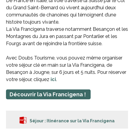
De France en Italie, la voie traverse la Suisse par le Col
du Grand Saint-Bernard où vivent aujourd’hui deux
communautés de chanoines qui témoignent d’une
histoire toujours vivante.
La Via Francigena traverse notamment Besançon et les
Montagnes du Jura en passant par Pontarlier et les
Fourgs avant de rejoindre la frontière suisse.
Avec Doubs Tourisme, vous pouvez même organiser
votre séjour clé en main sur la Via Francigena, de
Besançon à Jougne, sur 6 jours et 5 nuits. Pour réserver
votre séjour, cliquez
ici
.
Découvrir la Via Francigena !
Séjour : Itinérance sur la Via Francigena