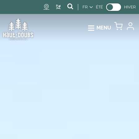
FR
ÉTÉ
HIVER
MENU