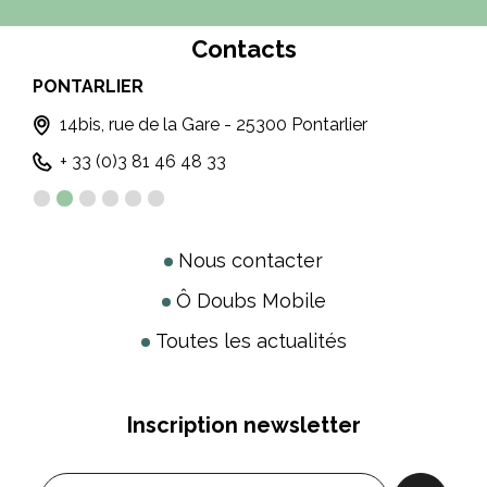
Contacts
PONTARLIER
MO
14bis, rue de la Gare - 25300 Pontarlier
+ 33 (0)3 81 46 48 33
Nous contacter
Ô Doubs Mobile
Toutes les actualités
Inscription newsletter