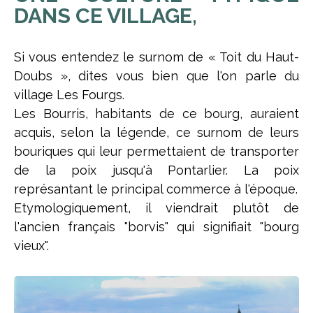
DANS CE VILLAGE,
Si vous entendez le surnom de « Toit du Haut-
Doubs », dites vous bien que l'on parle du
village Les Fourgs.
Les Bourris, habitants de ce bourg, auraient
acquis, selon la légende, ce surnom de leurs
bouriques qui leur permettaient de transporter
de la poix jusqu'à Pontarlier. La poix
représantant le principal commerce à l'époque.
Etymologiquement, il viendrait plutôt de
l'ancien français "borvis" qui signifiait "bourg
vieux".