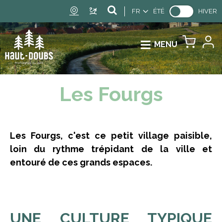
FR
ÉTÉ
HIVER
MENU
Les Fourgs
Les Fourgs, c'est ce petit village paisible,
loin du rythme trépidant de la ville et
entouré de ces grands espaces.
UNE CULTURE TYPIQUE