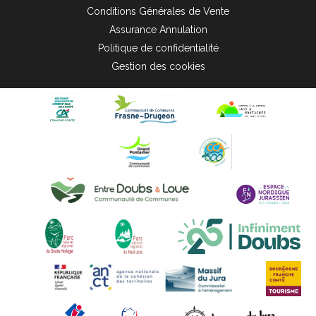
Conditions Générales de Vente
Assurance Annulation
Politique de confidentialité
Gestion des cookies