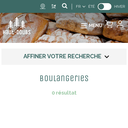
FR
ÉTÉ
HIVER
MENU
AFFINER VOTRE RECHERCHE
Boulangeries
0
résultat