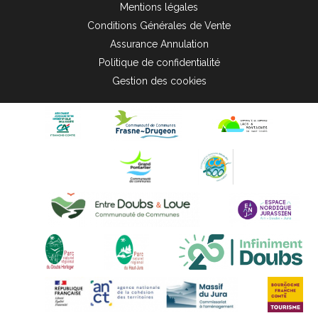
Mentions légales
Conditions Générales de Vente
Assurance Annulation
Politique de confidentialité
Gestion des cookies