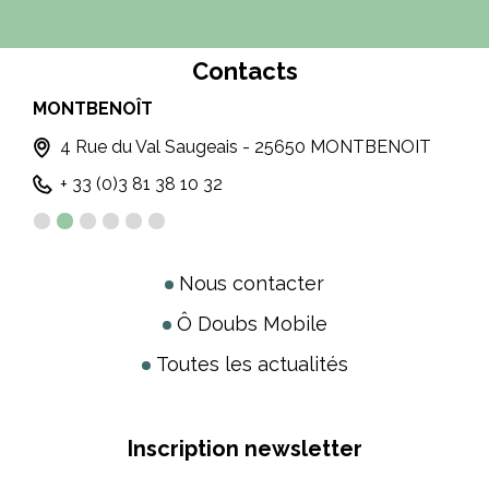
Contacts
MONTBENOÎT
PO
4 Rue du Val Saugeais - 25650 MONTBENOIT
+ 33 (0)3 81 38 10 32
Nous contacter
Ô Doubs Mobile
Toutes les actualités
Inscription newsletter