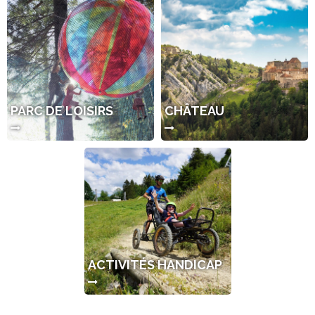
PARC DE LOISIRS
CHÂTEAU
ACTIVITÉS HANDICAP