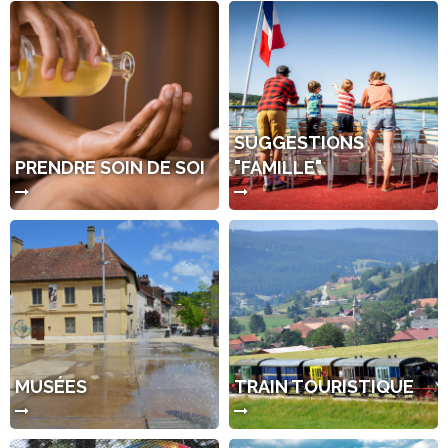
SUGGESTIONS
PRENDRE SOIN DE SOI
"FAMILLE"
MUSÉES
TRAIN TOURISTIQUE