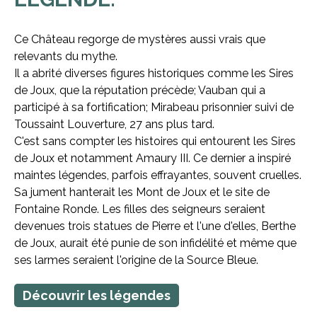
Ce Château regorge de mystères aussi vrais que
relevants du mythe.
Il a abrité diverses figures historiques comme les Sires
de Joux, que la réputation précède; Vauban qui a
participé à sa fortification; Mirabeau prisonnier suivi de
Toussaint Louverture, 27 ans plus tard.
C'est sans compter les histoires qui entourent les Sires
de Joux et notamment Amaury III. Ce dernier a inspiré
maintes légendes, parfois effrayantes, souvent cruelles.
Sa jument hanterait les Mont de Joux et le site de
Fontaine Ronde. Les filles des seigneurs seraient
devenues trois statues de Pierre et l'une d'elles, Berthe
de Joux, aurait été punie de son infidélité et même que
ses larmes seraient l'origine de la Source Bleue.
Découvrir les légendes