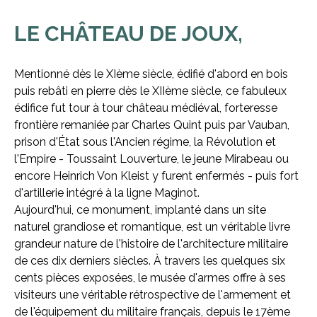
LE CHÂTEAU DE JOUX,
Mentionné dès le XIème siècle, édifié d'abord en bois
puis rebâti en pierre dès le XIIème siècle, ce fabuleux
édifice fut tour à tour château médiéval, forteresse
frontière remaniée par Charles Quint puis par Vauban,
prison d'État sous l'Ancien régime, la Révolution et
l'Empire - Toussaint Louverture, le jeune Mirabeau ou
encore Heinrich Von Kleist y furent enfermés - puis fort
d'artillerie intégré à la ligne Maginot.
Aujourd'hui, ce monument, implanté dans un site
naturel grandiose et romantique, est un véritable livre
grandeur nature de l'histoire de l'architecture militaire
de ces dix derniers siècles. À travers les quelques six
cents pièces exposées, le musée d'armes offre à ses
visiteurs une véritable rétrospective de l'armement et
de l'équipement du militaire français, depuis le 17ème