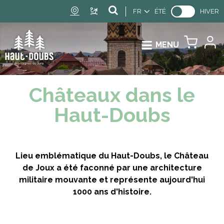
FR
ÉTÉ
HIVER
MENU
Châteaux dans le
Haut-Doubs
Lieu emblématique du Haut-Doubs, le Château
de Joux a été faconné par une architecture
militaire mouvante et représente aujourd'hui
1000 ans d'histoire.