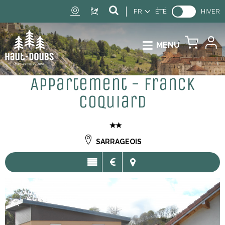
FR
ÉTÉ
HIVER
MENU
Appartement - Franck
Coquiard
SARRAGEOIS