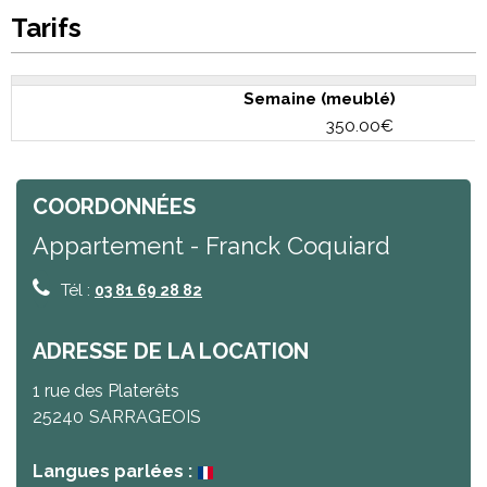
Tarifs
Semaine (meublé)
350.00€
COORDONNÉES
Appartement - Franck Coquiard
Tél :
03 81 69 28 82
ADRESSE DE LA LOCATION
1 rue des Platerêts
25240
SARRAGEOIS
Langues parlées :