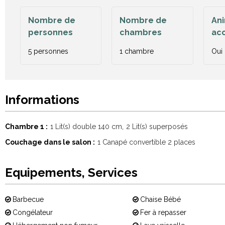
Nombre de
Nombre de
An
personnes
chambres
ac
5 personnes
1 chambre
Oui
Informations
Chambre 1
1
Lit(s) double 140 cm
2
Lit(s) superposés
Couchage dans le salon
1
Canapé convertible 2 places
Equipements, Services
Barbecue
Chaise Bébé
Congélateur
Fer à repasser