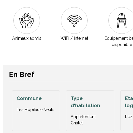
Animaux admis
WiFi / Internet
Équipement b
disponible
En Bref
Commune
Type
Et
d'habitation
lo
Les Hopitaux-Neufs
Appartement
Rez
Chalet