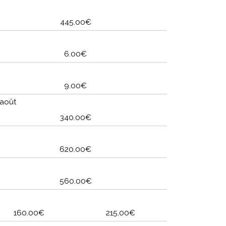
445.00€
6.00€
9.00€
 août
340.00€
620.00€
560.00€
160.00€
215.00€