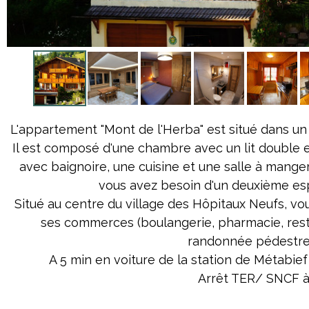
L'appartement "Mont de l'Herba" est situé dans un
Il est composé d'une chambre avec un lit double et
avec baignoire, une cuisine et une salle à manger/s
vous avez besoin d'un deuxième es
Situé au centre du village des Hôpitaux Neufs, vo
ses commerces (boulangerie, pharmacie, resta
randonnée pédestre
A 5 min en voiture de la station de Métabief
Arrêt TER/ SNCF à