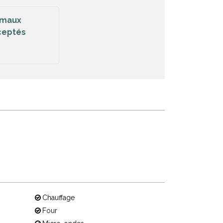
imaux
ceptés
Chauffage
Four