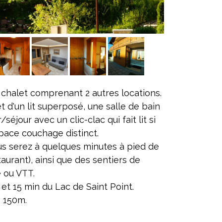
 chalet comprenant 2 autres locations.
 d'un lit superposé, une salle de bain
éjour avec un clic-clac qui fait lit si
pace couchage distinct.
us serez à quelques minutes à pied de
urant), ainsi que des sentiers de
 ou VTT.
 et 15 min du Lac de Saint Point.
 150m.