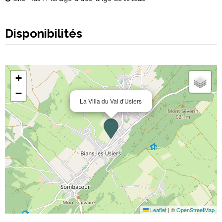
Disponibilités
+
−
La Villa du Val d'Usiers
Leaflet
|
©
OpenStreetMap