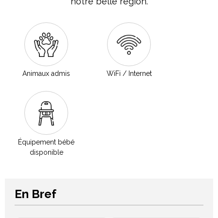
notre belle région.
Animaux admis
WiFi / Internet
Équipement bébé
disponible
En Bref