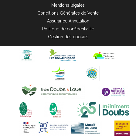
Mentions légales
Conditions Générales de Vente
Assurance Annulation
Politique de confidentialité
Gestion des cookies