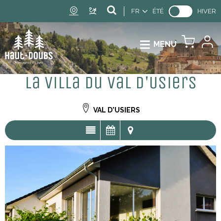
FR
ÉTÉ
HIVER
MENU
La Villa du Val d'Usiers
VAL D'USIERS