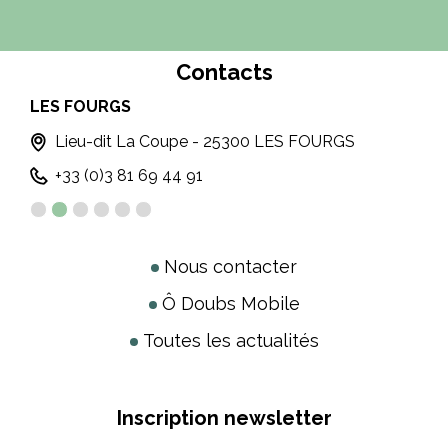
Contacts
LES FOURGS
MO
Lieu-dit La Coupe - 25300 LES FOURGS
+33 (0)3 81 69 44 91
Nous contacter
Ô Doubs Mobile
Toutes les actualités
Inscription newsletter