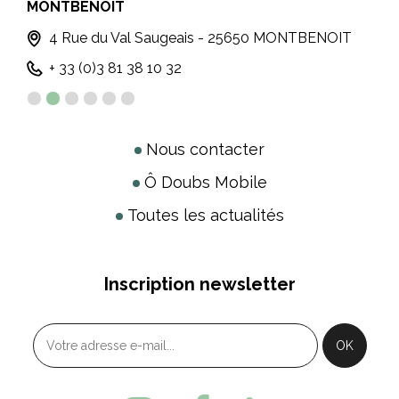
MONTBENOÎT
LE
4 Rue du Val Saugeais - 25650 MONTBENOIT
+ 33 (0)3 81 38 10 32
Nous contacter
Ô Doubs Mobile
Toutes les actualités
Inscription newsletter