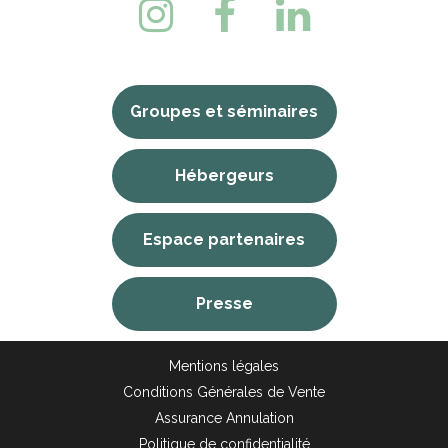
Groupes et séminaires
Hébergeurs
Espace partenaires
Presse
Mentions légales
Conditions Générales de Vente
Assurance Annulation
Politique de confidentialité