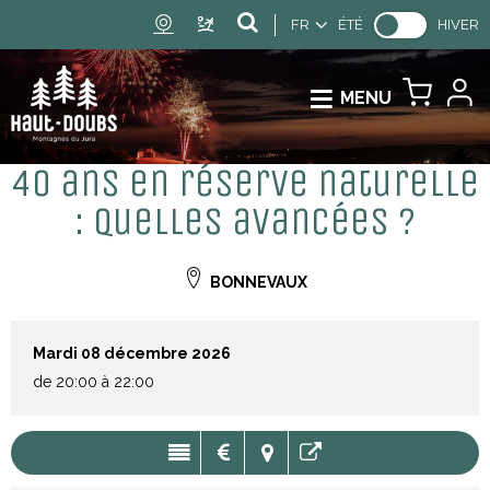
FR
ÉTÉ
HIVER
MENU
40 ans en réserve naturelle
: quelles avancées ?
BONNEVAUX
Mardi 08 décembre 2026
de 20:00 à 22:00