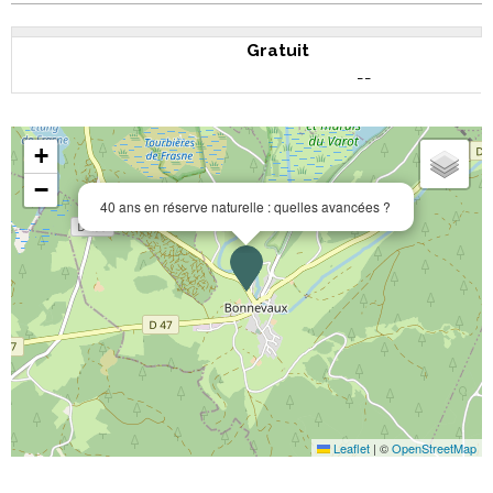
Gratuit
--
+
−
40 ans en réserve naturelle : quelles avancées ?
Leaflet
|
©
OpenStreetMap