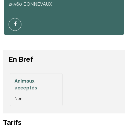
25560
BONNEVAUX
En Bref
Animaux
acceptés
Non
Tarifs