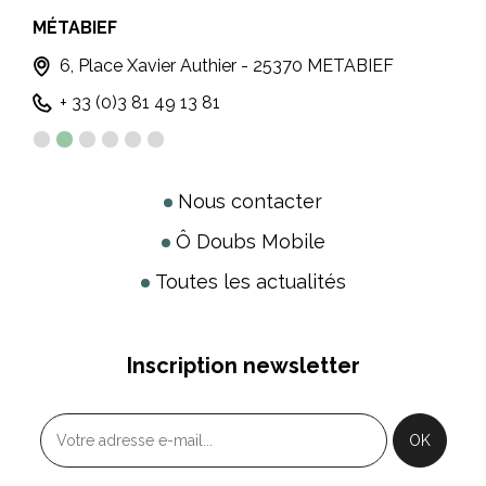
MÉTABIEF
MO
6, Place Xavier Authier - 25370 METABIEF
+ 33 (0)3 81 49 13 81
Nous contacter
Ô Doubs Mobile
Toutes les actualités
Inscription newsletter