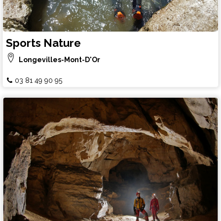
Sports Nature
Longevilles-Mont-D'Or
03 81 49 90 95