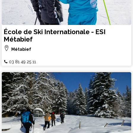
École de Ski Internationale - ESI
Métabief
Métabief
03 81 49 25 11