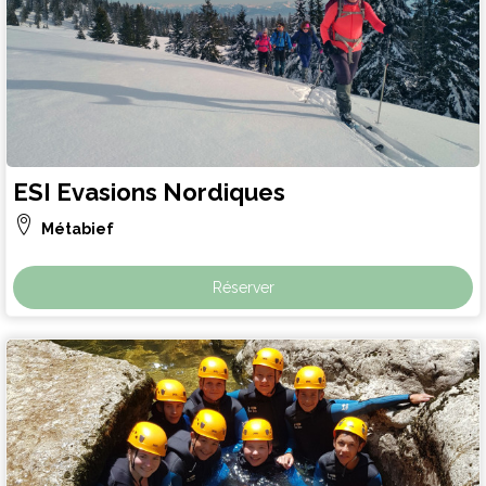
ESI Evasions Nordiques
Métabief
Réserver