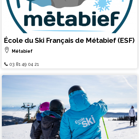
École du Ski Français de Métabief (ESF)
Métabief
03 81 49 04 21