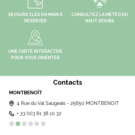
SÉJOURS CLÉS EN MAIN À
CONSULTEZ LA MÉTÉO DU
RÉSERVER
HAUT-DOUBS
UNE CARTE INTERACTIVE
POUR VOUS ORIENTER
Contacts
MONTBENOÎT
MÉT
4 Rue du Val Saugeais - 25650 MONTBENOIT
+ 33 (0)3 81 38 10 32