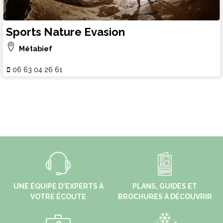
Sports Nature Evasion
Métabief
06 63 04 26 61
UNE ÉQUIPE D'EXPERTS À
PLANS, GUIDES ET
VOTRE ÉCOUTE
BROCHURES À DÉCOUVRIR