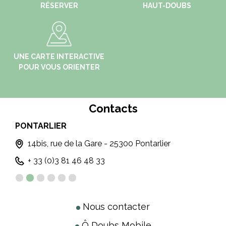
RÉSERVER
HAUT-DOUBS
UNE CARTE INTERACTIVE
POUR VOUS ORIENTER
Contacts
PONTARLIER
LE
14bis, rue de la Gare - 25300 Pontarlier
+ 33 (0)3 81 46 48 33
Nous contacter
Ô Doubs Mobile