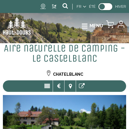
FR
ÉTÉ
HIVER
MENU
Aire naturelle de camping -
Le Castelblanc
CHATELBLANC