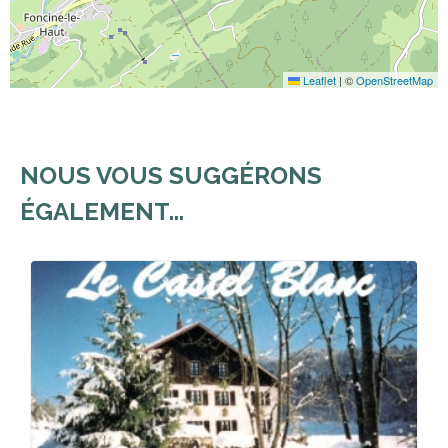
Leaflet
|
©
OpenStreetMap
NOUS VOUS SUGGÉRONS
ÉGALEMENT...