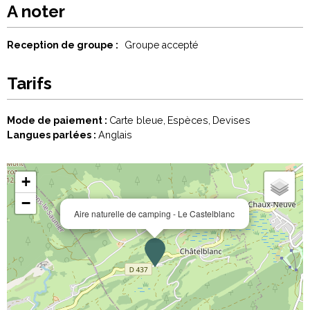
A noter
Reception de groupe :
Groupe accepté
Tarifs
Mode de paiement :
Carte bleue
Espèces
Devises
Langues parlées :
Anglais
+
−
Aire naturelle de camping - Le Castelblanc