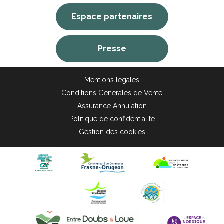
Espace partenaires
Presse
Mentions légales
Conditions Générales de Vente
Assurance Annulation
Politique de confidentialité
Gestion des cookies