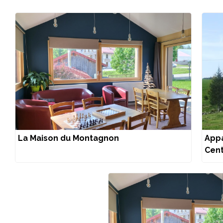
La Maison du Montagnon
Appa
Cen