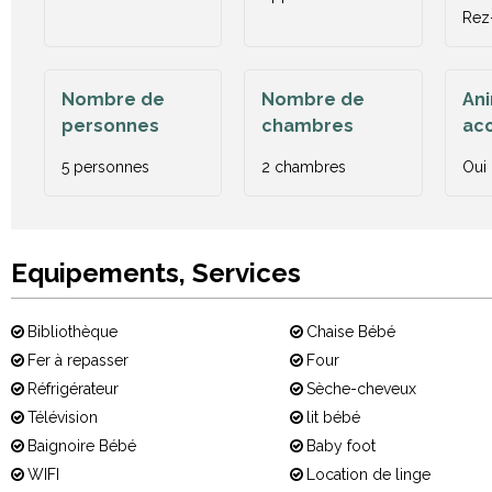
Rez
Nombre de
Nombre de
An
personnes
chambres
ac
5 personnes
2 chambres
Oui
Equipements, Services
Bibliothèque
Chaise Bébé
Fer à repasser
Four
Réfrigérateur
Sèche-cheveux
Télévision
lit bébé
Baignoire Bébé
Baby foot
WIFI
Location de linge