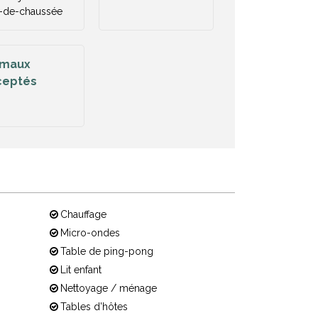
-de-chaussée
imaux
ceptés
Chauffage
Micro-ondes
Table de ping-pong
Lit enfant
Nettoyage / ménage
Tables d'hôtes