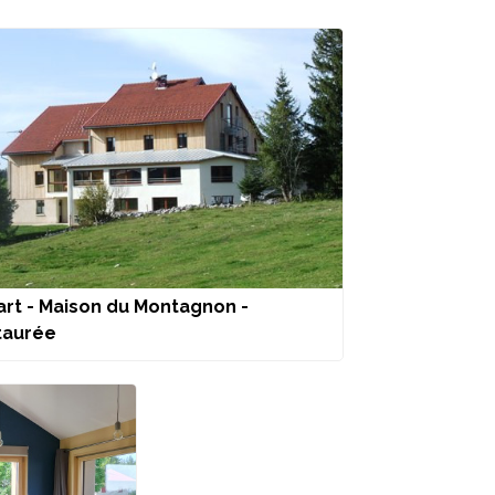
rt - Maison du Montagnon -
taurée