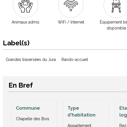
Animaux admis
WiFi / Internet
Équipement b
disponible
Label(s)
Grandes traversées du Jura
Rando-accueil
En Bref
Commune
Type
Et
d'habitation
lo
Chapelle des Bois
Appartement
Rez-