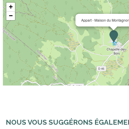
+
−
Appart - Maison du Montagnon 
NOUS VOUS SUGGÉRONS ÉGALEMENT