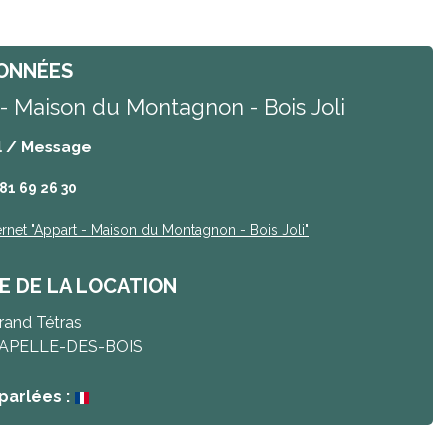
ONNÉES
- Maison du Montagnon - Bois Joli
l / Message
 81 69 26 30
ernet
"Appart - Maison du Montagnon - Bois Joli"
E DE LA LOCATION
rand Tétras
APELLE-DES-BOIS
parlées :