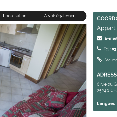
Localisation
A voir également
COORD
Appart 
E-mai
Tél :
03
Site Int
ADRESS
6 rue du G
25240
CH
Langues 