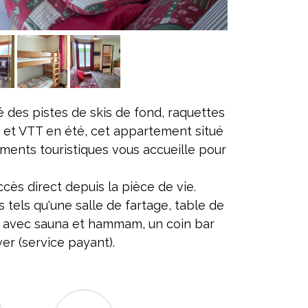
 des pistes de skis de fond, raquettes
 et VTT en été, cet appartement situé
ents touristiques vous accueille pour
ès direct depuis la pièce de vie.
 tels qu'une salle de fartage, table de
 avec sauna et hammam, un coin bar
r (service payant).