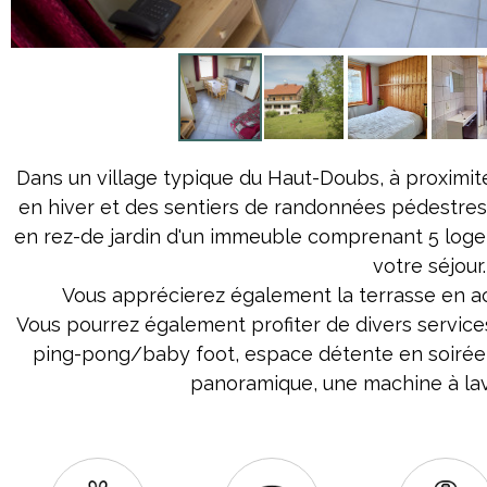
Dans un village typique du Haut-Doubs, à proximité
en hiver et des sentiers de randonnées pédestres
en rez-de jardin d'un immeuble comprenant 5 logem
votre séjour.
Vous apprécierez également la terrasse en acc
Vous pourrez également profiter de divers services
ping-pong/baby foot, espace détente en soirée
panoramique, une machine à lave