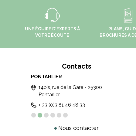
UNE ÉQUIPE D'EXPERTS À
PLANS, GUID
VOTRE ÉCOUTE
BROCHURES À D
Contacts
PONTARLIER
LES 
 - 25370
14bis, rue de la Gare - 25300
Li
Pontarlier
F
+ 33 (0)3 81 46 48 33
+3
Nous contacter