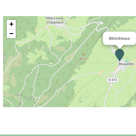
+
−
Bibliothèque