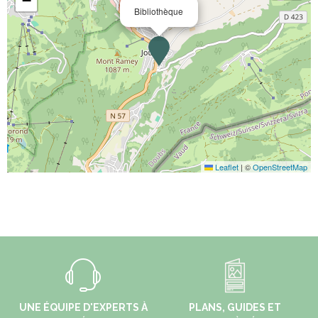
−
Bibliothèque
Leaflet
|
©
OpenStreetMap
UNE ÉQUIPE D'EXPERTS À
PLANS, GUIDES ET