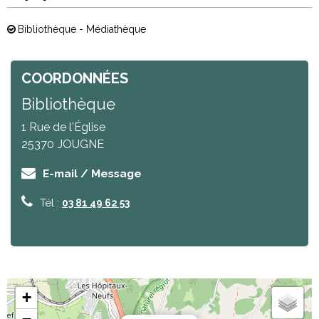
Bibliothèque - Médiathèque
COORDONNÉES
Bibliothèque
1 Rue de l'Église
25370
JOUGNE
E-mail / Message
Tél :
03 81 49 62 53
+