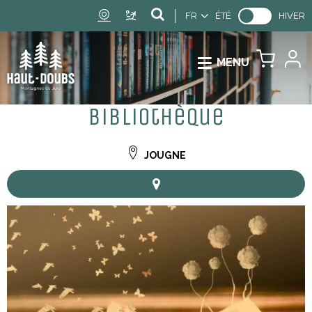
FR
ÉTÉ
HIVER
MENU
Bibliothèque
JOUGNE