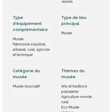
Jeunes
Type
Type de lieu
d'équipement
principal
complémentaire
Musée
Musée
Patrimoine industriel,
artisanal, rural, agricole
et technique
Catégorie du
Thèmes du
musée
musée
Musée Associatif
Arts et traditions
populaires
Agriculture monde
rural
Eco Musée