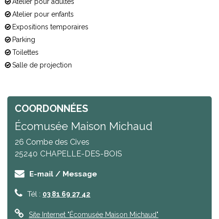
Atelier pour adultes
Atelier pour enfants
Expositions temporaires
Parking
Toilettes
Salle de projection
COORDONNÉES
Écomusée Maison Michaud
26 Combe des Cives
25240
CHAPELLE-DES-BOIS
E-mail / Message
Tél :
03 81 69 27 42
Site Internet
"Écomusée Maison Michaud"