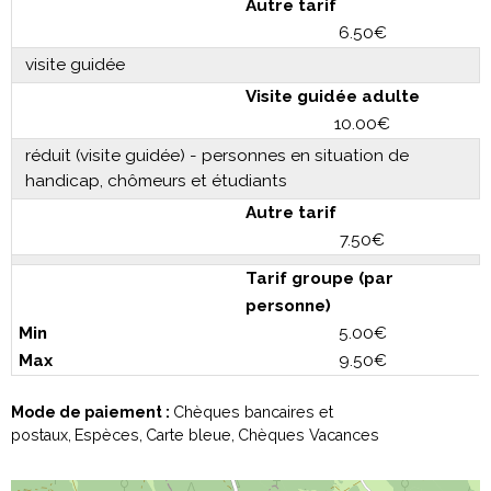
Autre tarif
6.50€
visite guidée
Visite guidée adulte
10.00€
réduit (visite guidée) - personnes en situation de
handicap, chômeurs et étudiants
Autre tarif
7.50€
Tarif groupe (par
personne)
5.00€
9.50€
Mode de paiement :
Chèques bancaires et
postaux
Espèces
Carte bleue
Chèques Vacances