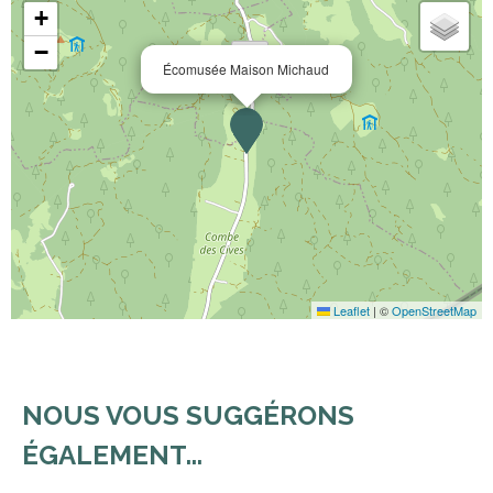
+
−
Écomusée Maison Michaud
Leaflet
|
©
OpenStreetMap
NOUS VOUS SUGGÉRONS
ÉGALEMENT...