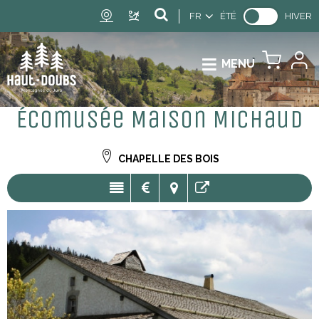
FR
ÉTÉ
HIVER
MENU
Écomusée Maison Michaud
CHAPELLE DES BOIS