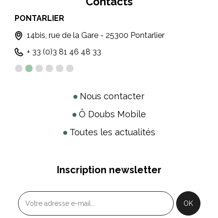
Contacts
PONTARLIER
LE
T
14bis, rue de la Gare - 25300 Pontarlier
+ 33 (0)3 81 46 48 33
Nous contacter
Ô Doubs Mobile
Toutes les actualités
Inscription newsletter