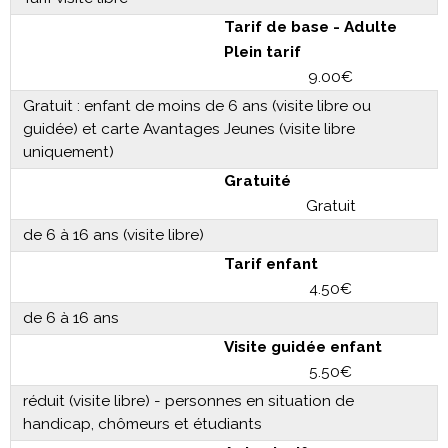
Tarif de base - Adulte
Plein tarif
9.00€
Gratuit : enfant de moins de 6 ans (visite libre ou
guidée) et carte Avantages Jeunes (visite libre
uniquement)
Gratuité
Gratuit
de 6 à 16 ans (visite libre)
Tarif enfant
4.50€
de 6 à 16 ans
Visite guidée enfant
5.50€
réduit (visite libre) - personnes en situation de
handicap, chômeurs et étudiants