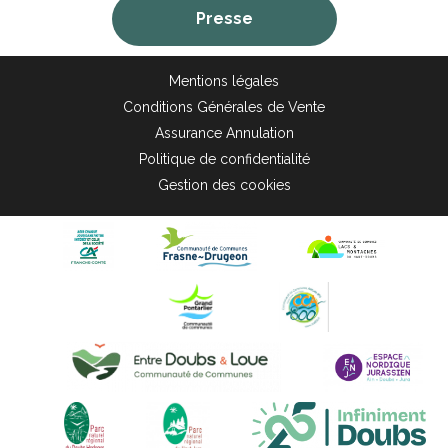
Presse
Mentions légales
Conditions Générales de Vente
Assurance Annulation
Politique de confidentialité
Gestion des cookies