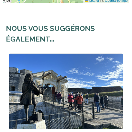
Leaflet
|
©
OpenStreetMap
NOUS VOUS SUGGÉRONS
ÉGALEMENT...