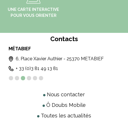
UNE CARTE INTERACTIVE
POUR VOUS ORIENTER
Contacts
MÉTABIEF
PO
6, Place Xavier Authier - 25370 METABIEF
+ 33 (0)3 81 49 13 81
Nous contacter
Ô Doubs Mobile
Toutes les actualités