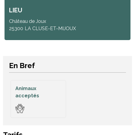
LIEU
Château de Joux
25300
LA CLUSE-ET-MIJOUX
En Bref
Animaux
acceptés
Tarifs