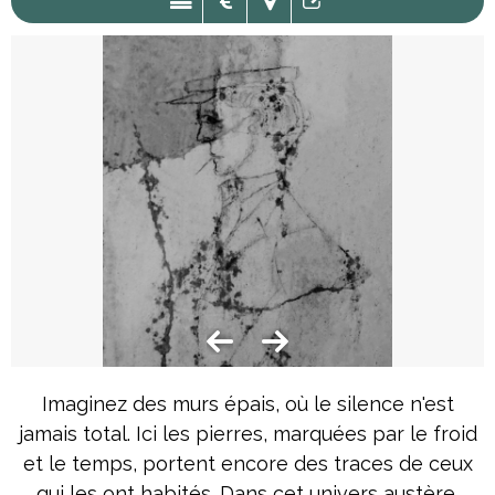
Imaginez des murs épais, où le silence n'est
jamais total. Ici les pierres, marquées par le froid
et le temps, portent encore des traces de ceux
qui les ont habités. Dans cet univers austère,