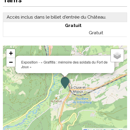
Accès inclus dans le billet d'entrée du Château.
Gratuit
Gratuit
+
−
Exposition - « Graffitis : mémoire des soldats du Fort de
Joux »