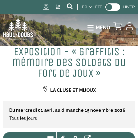
FR
ÉTÉ
HIVER
MENU
Exposition - « Graffitis :
mémoire des soldats du
Fort de Joux »
LA CLUSE ET MIJOUX
Du mercredi 01 avril au dimanche 15 novembre 2026
Tous les jours