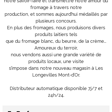
notre savoir-faire et transmettre notre amour du
fromage à travers notre
production, et sommes aujourd’hui médaillés par
plusieurs concours.
En plus des fromages, nous produisons divers
produits laitiers tels
que du fromage blanc, du beurre, de la crème...
Amoureux du terroir,
nous vendons aussi une grande variété de
produits locaux, une visite
s’impose dans notre nouveau magasin à Les
Longevilles Mont-d’Or.
Distributeur automatique disponible 7j/7 et
24h/24.