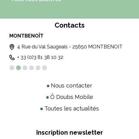
Contacts
MONTBENOÎT
LE
4 Rue du Val Saugeais - 25650 MONTBENOIT
+ 33 (0)3 81 38 10 32
Nous contacter
Ô Doubs Mobile
Toutes les actualités
Inscription newsletter