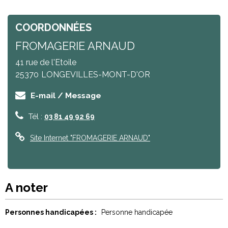
COORDONNÉES
FROMAGERIE ARNAUD
41 rue de l'Etoile
25370
LONGEVILLES-MONT-D'OR
E-mail / Message
Tél :
03 81 49 92 69
Site Internet
"FROMAGERIE ARNAUD"
A noter
Personnes handicapées :
Personne handicapée