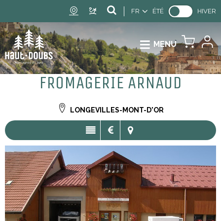
FR
ÉTÉ
HIVER
MENU
FROMAGERIE ARNAUD
LONGEVILLES-MONT-D'OR