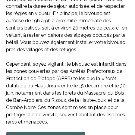
connaître la durée de séjour autorisée, et de respecter
les règles en vigueur. En principe, le bivouac est
autorisé de 19h à 9h à proximité immédiate des
sentiers balisés, soit à environ 20 mètres de ceux-ci, en
veillant à rester en dehors des alpages occupés par le
bétail. Vous pouvez également installer votre bivouac
près des villages et des refuges.
Cependant, soyez vigilant : le bivouac est interdit dans
les zones couvertes par des Arrêtés Préfectoraux de
Protection de Biotope (APPB) telles que la « forêt
d’altitude du Haut-Jura » entre le 15 décembre et le 30
juin, notamment dans les forêts du Massacre, du Bois
de Ban-Arobiers, du Risoux, de la Haute-Joux, et de la
Combe Noire. Ces zones sont mises en place pour
protéger la biodiversité, souvent abritant des espèces
rares et menacées.