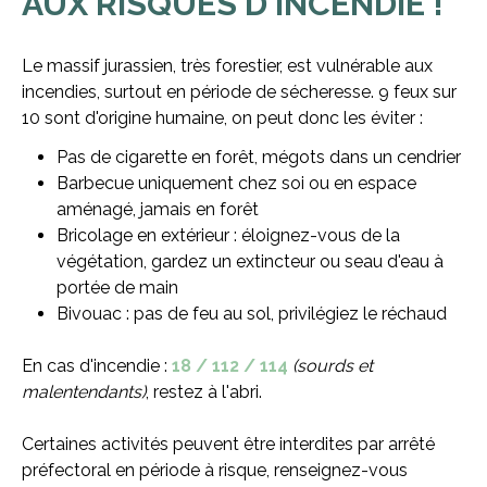
AUX RISQUES D'INCENDIE !
Le massif jurassien, très forestier, est vulnérable aux
incendies, surtout en période de sécheresse. 9 feux sur
10 sont d'origine humaine, on peut donc les éviter :
Pas de cigarette en forêt, mégots dans un cendrier
Barbecue uniquement chez soi ou en espace
aménagé, jamais en forêt
Bricolage en extérieur : éloignez-vous de la
végétation, gardez un extincteur ou seau d'eau à
portée de main
Bivouac : pas de feu au sol, privilégiez le réchaud
En cas d'incendie :
18 / 112 / 114
(sourds et
malentendants)
, restez à l'abri.
Certaines activités peuvent être interdites par arrêté
préfectoral en période à risque, renseignez-vous