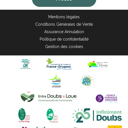
Mentions légales
Conditions Générales de Vente
Assurance Annulation
Politique de confidentialité
Gestion des cookies