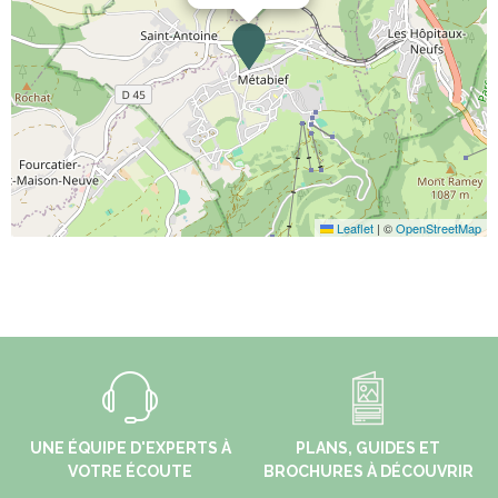
Leaflet
|
©
OpenStreetMap
UNE ÉQUIPE D'EXPERTS À
PLANS, GUIDES ET
VOTRE ÉCOUTE
BROCHURES À DÉCOUVRIR