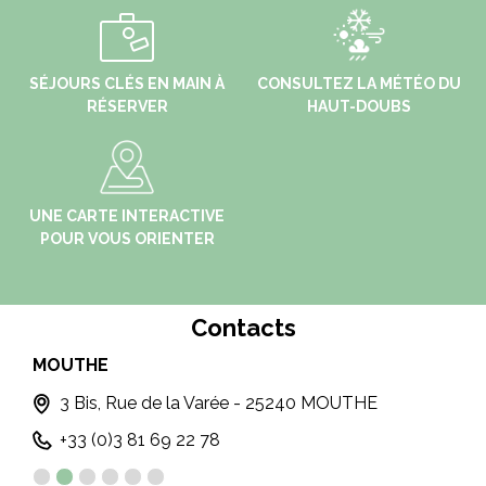
SÉJOURS CLÉS EN MAIN À
CONSULTEZ LA MÉTÉO DU
RÉSERVER
HAUT-DOUBS
UNE CARTE INTERACTIVE
POUR VOUS ORIENTER
Contacts
MOUTHE
MO
3 Bis, Rue de la Varée - 25240 MOUTHE
+33 (0)3 81 69 22 78