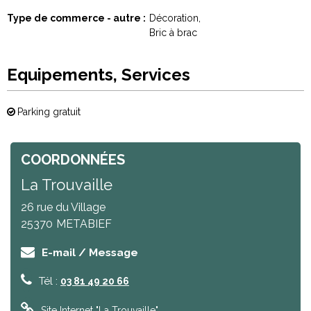
Type de commerce - autre
Décoration
Bric à brac
Equipements, Services
Parking gratuit
COORDONNÉES
La Trouvaille
26 rue du Village
25370
METABIEF
E-mail / Message
Tél :
03 81 49 20 66
Site Internet
"La Trouvaille"