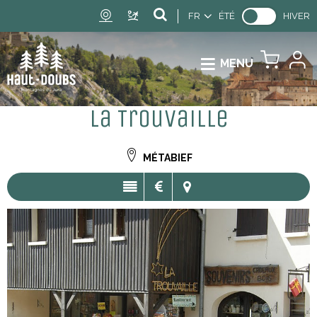
FR
ÉTÉ
HIVER
MENU
La Trouvaille
MÉTABIEF