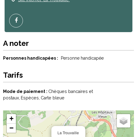
A noter
Personnes handicapées :
Personne handicapée
Tarifs
Mode de paiement :
Chèques bancaires et
postaux
Espèces
Carte bleue
+
−
La Trouvaille