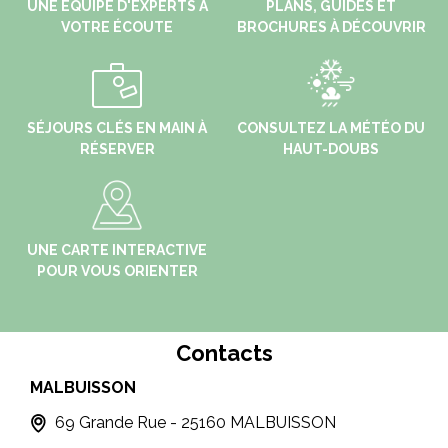
UNE ÉQUIPE D'EXPERTS À
PLANS, GUIDES ET
VOTRE ÉCOUTE
BROCHURES À DÉCOUVRIR
SÉJOURS CLÉS EN MAIN À
CONSULTEZ LA MÉTÉO DU
RÉSERVER
HAUT-DOUBS
UNE CARTE INTERACTIVE
POUR VOUS ORIENTER
Contacts
MALBUISSON
PO
69 Grande Rue - 25160 MALBUISSON