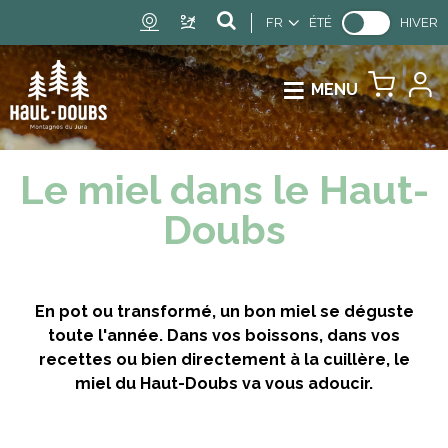
FR
ÉTÉ
HIVER
MENU
Le miel dans le Haut-
Doubs
En pot ou transformé, un bon miel se déguste
toute l'année. Dans vos boissons, dans vos
recettes ou bien directement à la cuillère, le
miel du Haut-Doubs va vous adoucir.