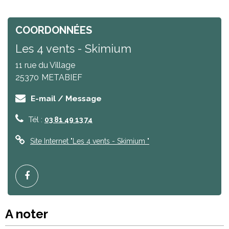
COORDONNÉES
Les 4 vents - Skimium
11 rue du Village
25370
METABIEF
E-mail / Message
Tél :
03 81 49 13 74
Site Internet
"Les 4 vents - Skimium "
A noter