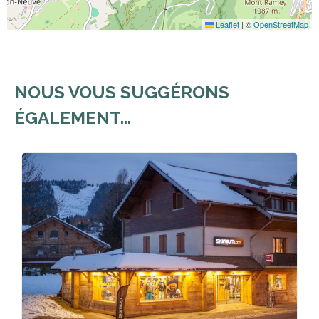
Leaflet
|
©
OpenStreetMap
NOUS VOUS SUGGÉRONS
ÉGALEMENT...