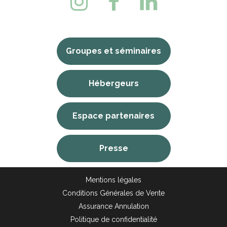
Groupes et séminaires
Hébergeurs
Espace partenaires
Presse
Mentions légales
Conditions Générales de Vente
Assurance Annulation
Politique de confidentialité