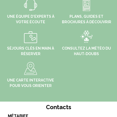
UNE ÉQUIPE D'EXPERTS À
PLANS, GUIDES ET
VOTRE ÉCOUTE
BROCHURES À DÉCOUVRIR
SÉJOURS CLÉS EN MAIN À
CONSULTEZ LA MÉTÉO DU
RÉSERVER
HAUT-DOUBS
UNE CARTE INTERACTIVE
POUR VOUS ORIENTER
Contacts
MÉTABIEF
LE