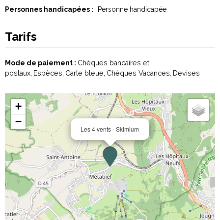
Personnes handicapées :
Personne handicapée
Tarifs
Mode de paiement :
Chèques bancaires et
postaux
Espèces
Carte bleue
Chèques Vacances
Devises
+
−
Les 4 vents - Skimium