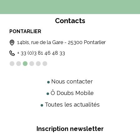
Contacts
PONTARLIER
MO
14bis, rue de la Gare - 25300 Pontarlier
+ 33 (0)3 81 46 48 33
Nous contacter
Ô Doubs Mobile
Toutes les actualités
Inscription newsletter