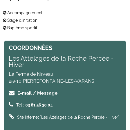
Accompagnement
Stage d’initiation
Baptème sportif
COORDONNÉES
Les Attelages de la Roche Percée -
Hiver
La Ferme de Nirveau
25510
PIERREFONTAINE-LES-VARANS
E-mail / Message
Tél :
03 81 56 30 04
Site Internet
"Les Attelages de la Roche Percée - Hiver"