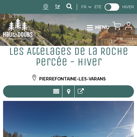
FR
ÉTÉ
HIVER
MENU
Les Attelages de la Roche
Percée - Hiver
PIERREFONTAINE-LES-VARANS