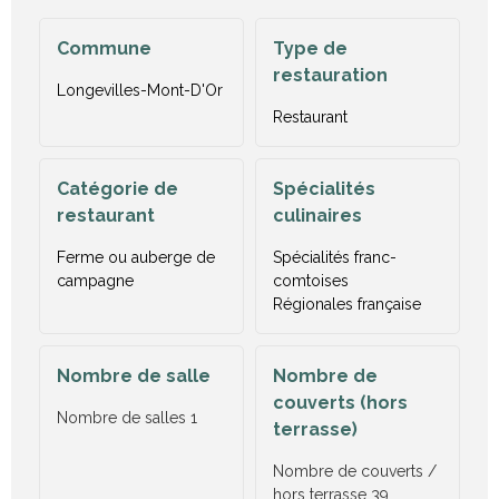
Commune
Type de
restauration
Longevilles-Mont-D'Or
Restaurant
Catégorie de
Spécialités
restaurant
culinaires
Ferme ou auberge de
Spécialités franc-
campagne
comtoises
Régionales française
Nombre de salle
Nombre de
couverts (hors
Nombre de salles
1
terrasse)
Nombre de couverts /
hors terrasse
39