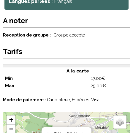
Langues parlées :
Français
A noter
Reception de groupe :
Groupe accepté
Tarifs
A la carte
17.00€
25.00€
Mode de paiement :
Carte bleue
Espèces
Visa
+
−