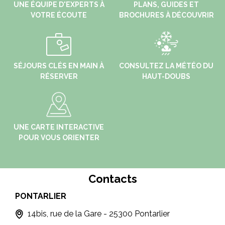
UNE ÉQUIPE D'EXPERTS À
PLANS, GUIDES ET
VOTRE ÉCOUTE
BROCHURES À DÉCOUVRIR
SÉJOURS CLÉS EN MAIN À
CONSULTEZ LA MÉTÉO DU
RÉSERVER
HAUT-DOUBS
UNE CARTE INTERACTIVE
POUR VOUS ORIENTER
Contacts
PONTARLIER
MÉT
T
14bis, rue de la Gare - 25300 Pontarlier