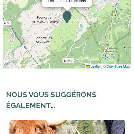
Les Tables d'Highlands
Leaflet
|
©
OpenStreetMap
NOUS VOUS SUGGÉRONS
ÉGALEMENT...