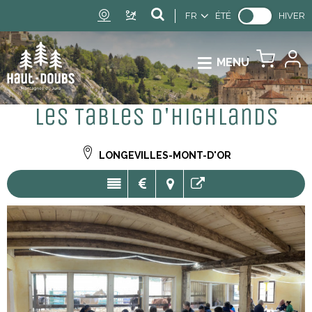
FR
ÉTÉ
HIVER
MENU
Les Tables d'Highlands
LONGEVILLES-MONT-D'OR