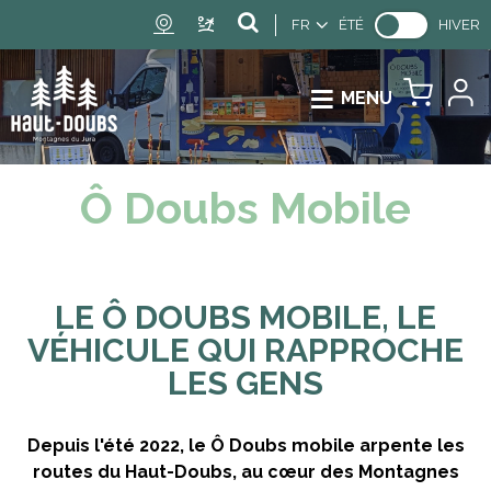
FR
ÉTÉ
HIVER
MENU
Ô Doubs Mobile
​LE Ô DOUBS MOBILE, LE
VÉHICULE QUI RAPPROCHE
LES GENS
Depuis l'été 2022, le Ô Doubs mobile arpente les
routes du Haut-Doubs, au cœur des Montagnes