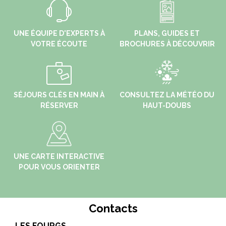
UNE ÉQUIPE D'EXPERTS À
PLANS, GUIDES ET
VOTRE ÉCOUTE
BROCHURES À DÉCOUVRIR
SÉJOURS CLÉS EN MAIN À
CONSULTEZ LA MÉTÉO DU
RÉSERVER
HAUT-DOUBS
UNE CARTE INTERACTIVE
POUR VOUS ORIENTER
Contacts
LES FOURGS
MO