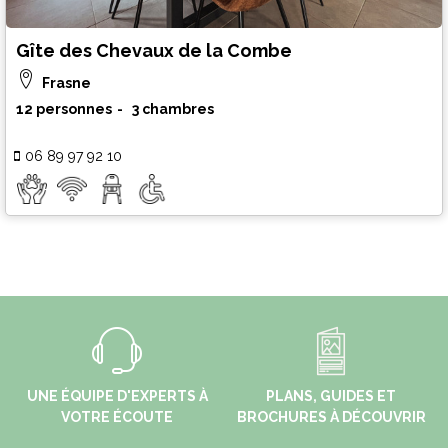
Gîte des Chevaux de la Combe
Frasne
12 personnes
3 chambres
06 89 97 92 10
UNE ÉQUIPE D'EXPERTS À
PLANS, GUIDES ET
VOTRE ÉCOUTE
BROCHURES À DÉCOUVRIR