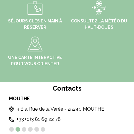
SÉJOURS CLÉS EN MAIN À
CONSULTEZ LA MÉTÉO DU
RÉSERVER
HAUT-DOUBS
UNE CARTE INTERACTIVE
POUR VOUS ORIENTER
Contacts
MOUTHE
MO
3 Bis, Rue de la Varée - 25240 MOUTHE
+33 (0)3 81 69 22 78