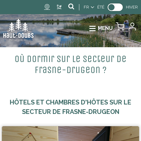
FR
ÉTÉ
HIVER
MENU
Où dormir sur le secteur de
Frasne-Drugeon ?
HÔTELS ET CHAMBRES D'HÔTES SUR LE
SECTEUR DE FRASNE-DRUGEON