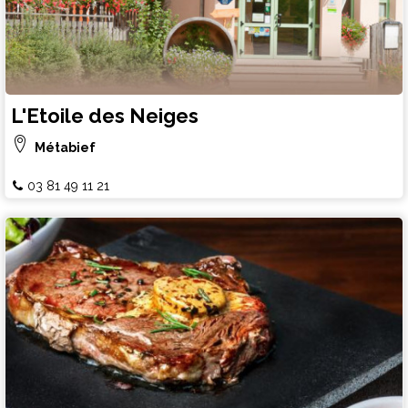
L'Etoile des Neiges
Métabief
03 81 49 11 21