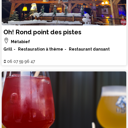
Oh! Rond point des pistes
Métabief
Grill
Restauration à thème
Restaurant dansant
06 07 59 96 47