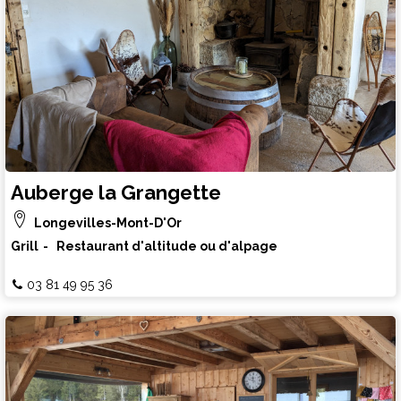
Auberge la Grangette
Longevilles-Mont-D'Or
Grill
Restaurant d'altitude ou d'alpage
03 81 49 95 36