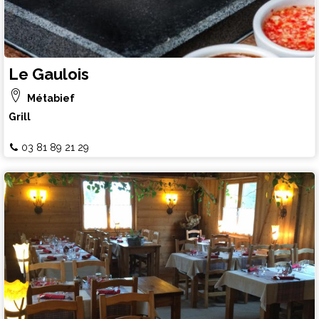
Le Gaulois
Métabief
Grill
03 81 89 21 29