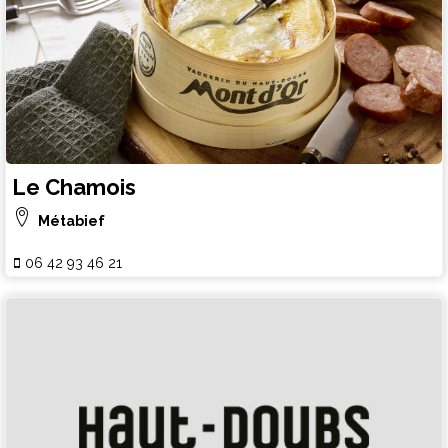
Le Chamois
Métabief
06 42 93 46 21