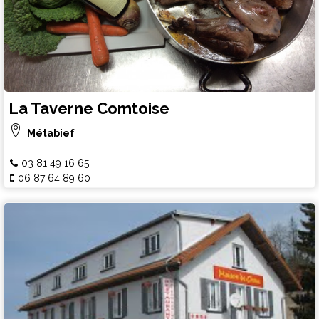
La Taverne Comtoise
Métabief
03 81 49 16 65
06 87 64 89 60