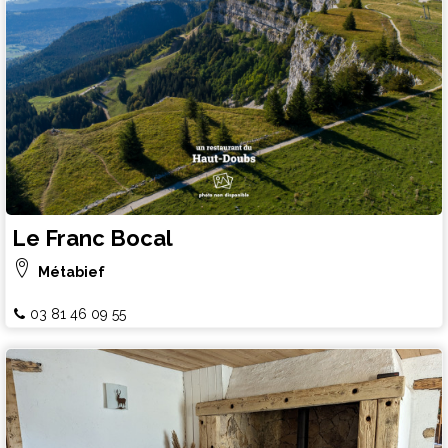
Le Franc Bocal
Métabief
03 81 46 09 55