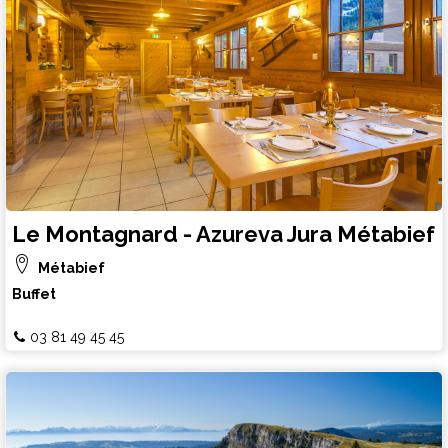
Le Montagnard - Azureva Jura Métabief
Métabief
Buffet
03 81 49 45 45