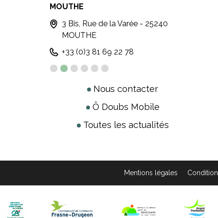
MOUTHE
MÉTA
3 Bis, Rue de la Varée - 25240
6,
MOUTHE
ME
+33 (0)3 81 69 22 78
+ 
Nous contacter
Ô Doubs Mobile
Toutes les actualités
Mentions légales
Condition