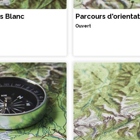
is Blanc
Parcours d'orienta
Ouvert