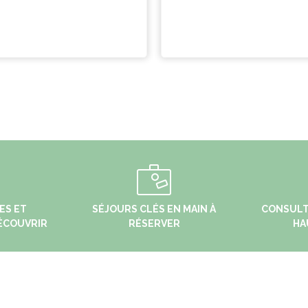
ES ET
SÉJOURS CLÉS EN MAIN À
CONSULT
ÉCOUVRIR
RÉSERVER
HA