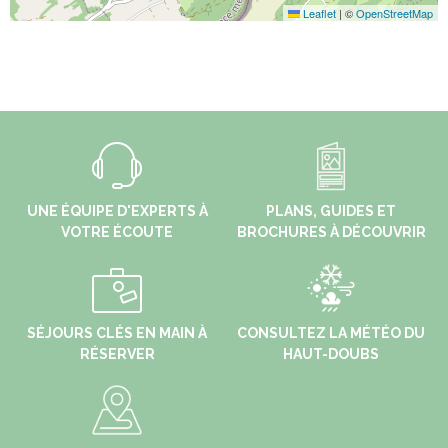
Leaflet
|
©
OpenStreetMap
UNE ÉQUIPE D'EXPERTS À
PLANS, GUIDES ET
VOTRE ÉCOUTE
BROCHURES À DÉCOUVRIR
SÉJOURS CLÉS EN MAIN À
CONSULTEZ LA MÉTÉO DU
RÉSERVER
HAUT-DOUBS