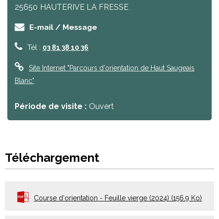
25650
HAUTERIVE LA FRESSE
E-mail / Message
Tél :
03 81 38 10 36
Site Internet
"Parcours d'orientation de Haut Saugeais
Blanc"
Période de visite :
Ouvert
Téléchargement
Course d'orientation - Feuille vierge (2024)
(156.9 Ko)