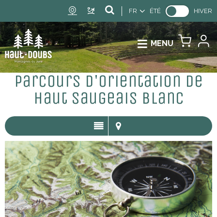
FR
ÉTÉ
HIVER
MENU
Parcours d'orientation de
Haut Saugeais Blanc