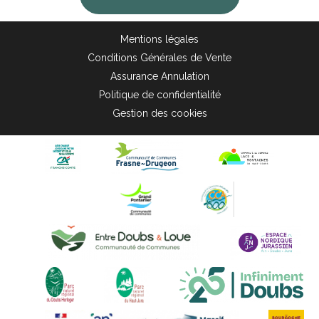
Mentions légales
Conditions Générales de Vente
Assurance Annulation
Politique de confidentialité
Gestion des cookies