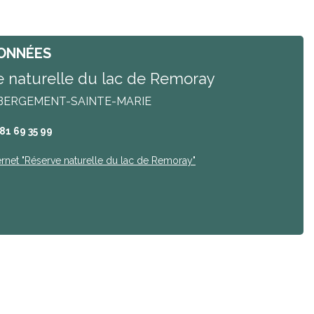
ONNÉES
 naturelle du lac de Remoray
BERGEMENT-SAINTE-MARIE
 81 69 35 99
ernet
"Réserve naturelle du lac de Remoray"