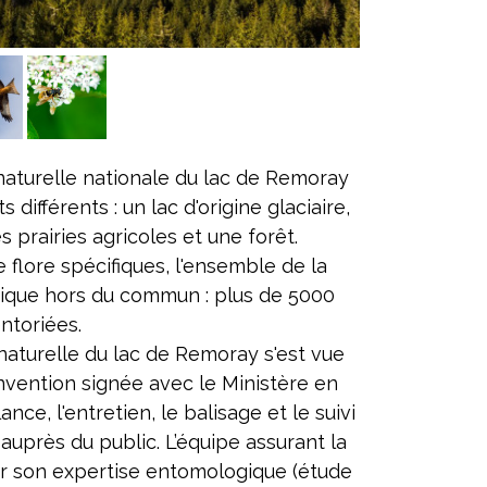
naturelle nationale du lac de Remoray
 différents : un lac d'origine glaciaire,
s prairies agricoles et une forêt.
 flore spécifiques, l'ensemble de la
gique hors du commun : plus de 5000
ntoriées.
 naturelle du lac de Remoray s'est vue
nvention signée avec le Ministère en
nce, l'entretien, le balisage et le suivi
auprès du public. L’équipe assurant la
r son expertise entomologique (étude