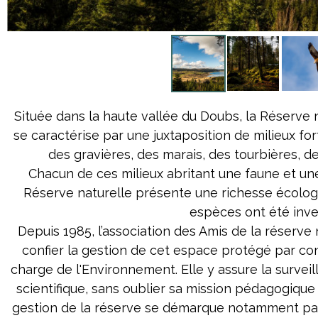
Située dans la haute vallée du Doubs, la Réserve 
se caractérise par une juxtaposition de milieux forts
des gravières, des marais, des tourbières, de
Chacun de ces milieux abritant une faune et une
Réserve naturelle présente une richesse écolo
espèces ont été inve
Depuis 1985, l’association des Amis de la réserve
confier la gestion de cet espace protégé par co
charge de l'Environnement. Elle y assure la surveilla
scientifique, sans oublier sa mission pédagogique 
gestion de la réserve se démarque notamment pa