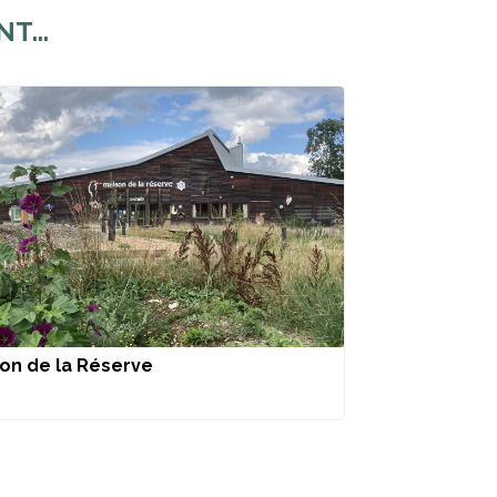
...
on de la Réserve