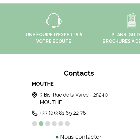
UNE ÉQUIPE D'EXPERTS À
PLANS, GUID
VOTRE ÉCOUTE
BROCHURES À D
Contacts
MOUTHE
MONT
3 Bis, Rue de la Varée - 25240
4 
MOUTHE
M
+33 (0)3 81 69 22 78
+ 
Nous contacter