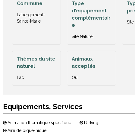
Commune
Type
Typ
d'équipement
pri
Labergement-
complémentair
Sainte-Marie
Site
e
Site Naturel
Thèmes du site
Animaux
naturel
acceptés
Lac
Oui
Equipements, Services
Animation thématique spécifique
Parking
Aire de pique-nique