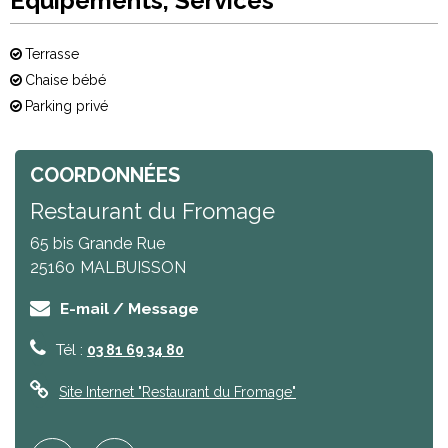
Equipements, Services
Terrasse
Chaise bébé
Parking privé
COORDONNÉES
Restaurant du Fromage
65 bis Grande Rue
25160
MALBUISSON
E-mail / Message
Tél :
03 81 69 34 80
Site Internet
"Restaurant du Fromage"