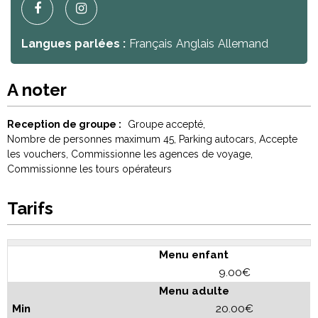
Langues parlées :
Français
Anglais
Allemand
A noter
Reception de groupe :
Groupe accepté
Nombre de personnes maximum
45
Parking autocars
Accepte
les vouchers
Commissionne les agences de voyage
Commissionne les tours opérateurs
Tarifs
Menu enfant
9.00€
Menu adulte
20.00€