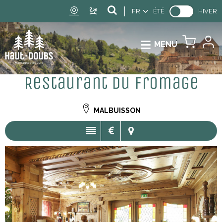
FR
ÉTÉ
HIVER
MENU
Restaurant du Fromage
MALBUISSON