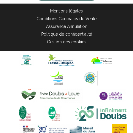
Mentions légales
Conditions Générales de Vente
Assurance Annulation
Politique de confidentialité
Gestion des cookies