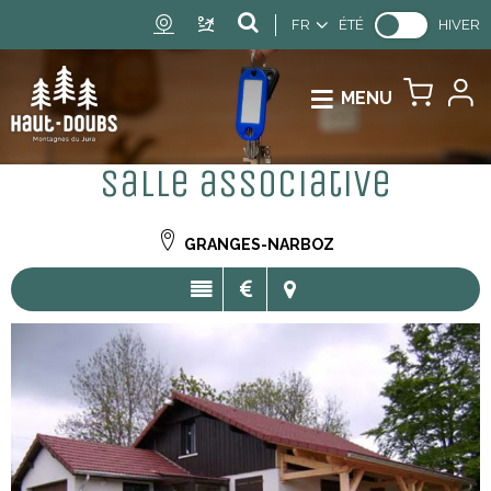
FR
ÉTÉ
HIVER
MENU
Salle associative
GRANGES-NARBOZ