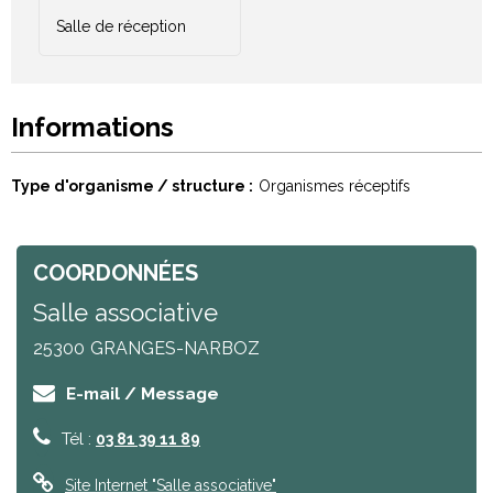
Salle de réception
Informations
Type d'organisme / structure
Organismes réceptifs
COORDONNÉES
Salle associative
25300
GRANGES-NARBOZ
E-mail / Message
Tél :
03 81 39 11 89
Site Internet
"Salle associative"