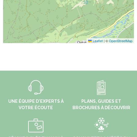
Leaflet
|
©
OpenStreetMap
UNE ÉQUIPE D'EXPERTS À
PLANS, GUIDES ET
VOTRE ÉCOUTE
BROCHURES À DÉCOUVRIR