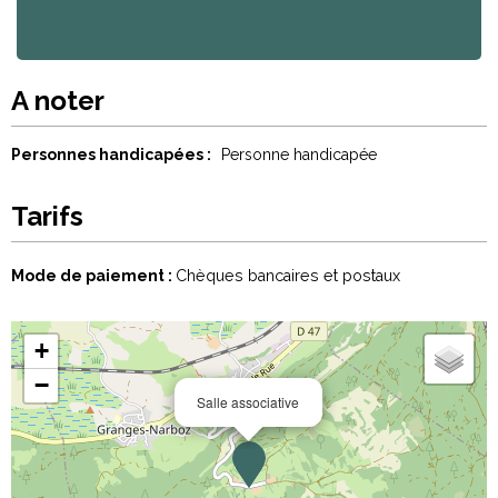
A noter
Personnes handicapées :
Personne handicapée
Tarifs
Mode de paiement :
Chèques bancaires et postaux
+
−
Salle associative