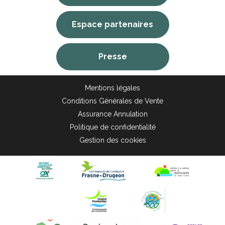
Espace partenaires
Presse
Mentions légales
Conditions Générales de Vente
Assurance Annulation
Politique de confidentialité
Gestion des cookies