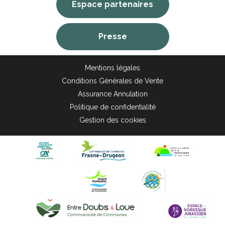
Espace partenaires
Presse
Mentions légales
Conditions Générales de Vente
Assurance Annulation
Politique de confidentialité
Gestion des cookies