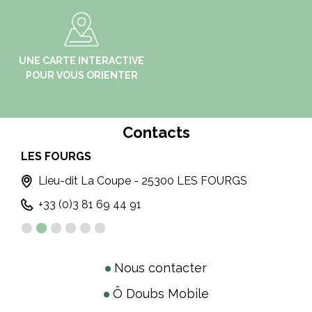
UNE CARTE INTERACTIVE
POUR VOUS ORIENTER
Contacts
LES FOURGS
PO
Lieu-dit La Coupe - 25300 LES FOURGS
+33 (0)3 81 69 44 91
Nous contacter
Ô Doubs Mobile