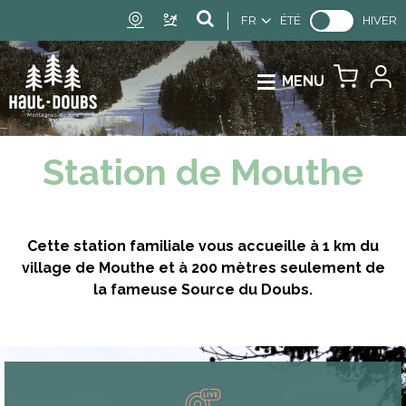
FR
ÉTÉ
HIVER
MENU
Station de Mouthe
Cette station familiale vous accueille à 1 km du
village de Mouthe et à 200 mètres seulement de
la fameuse Source du Doubs.