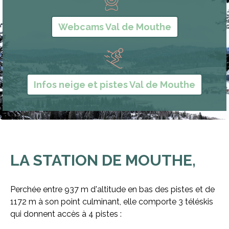
Webcams Val de Mouthe
Infos neige et pistes Val de Mouthe
LA STATION DE MOUTHE,
Perchée entre 937 m d'altitude en bas des pistes et de
1172 m à son point culminant, elle comporte 3 téléskis
qui donnent accès à 4 pistes :